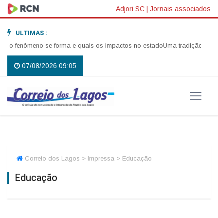
Adjori SC
|
Jornais associados
ULTIMAS :
o fenômeno se forma e quais os impactos no estado
Uma tradição que vol
07/08/2026 09:05
Correio dos Lagos > Impressa > Educação
Educação