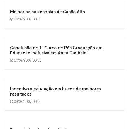
Melhorias nas escolas de Capão Alto
10/09/2007 00:00
Conclusão de 1º Curso de Pós Graduação em
Educação Inclusiva em Anita Garibaldi.
10/09/2007 00:00
Incentivo a educação em busca de melhores
resultados
09/08/2007 00:00