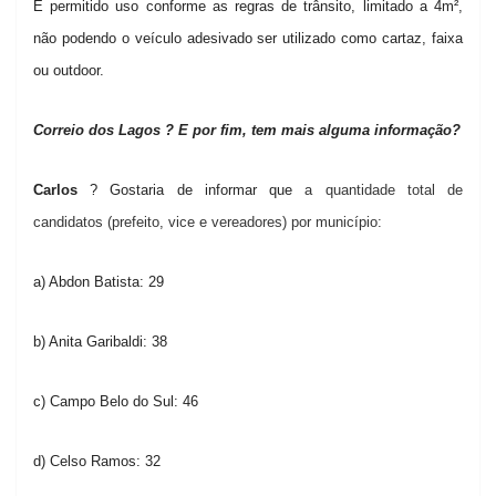
É permitido uso conforme as regras de trânsito, limitado a 4m²,
não podendo o veículo adesivado ser utilizado como cartaz, faixa
ou outdoor.
Correio dos Lagos ? E por fim, tem mais alguma informação?
Carlos
? Gostaria de informar que
a quantidade total de
candidatos (prefeito, vice e vereadores) por município:
a) Abdon Batista: 29
b) Anita Garibaldi: 38
c) Campo Belo do Sul: 46
d) Celso Ramos: 32