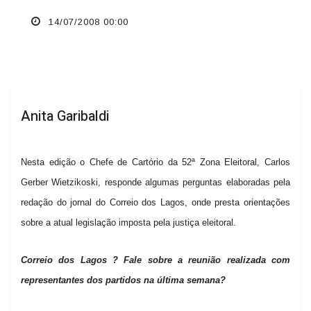
14/07/2008 00:00
Anita Garibaldi
N
esta edição o Chefe de Cartório da 52ª Zona Eleitoral, Carlos
Gerber Wietzikoski, responde algumas perguntas elaboradas pela
redação do jornal do Correio dos Lagos, onde presta orientações
sobre a atual legislação imposta pela justiça eleitoral.
Correio dos Lagos ? Fale sobre a reunião realizada com
representantes dos partidos na última semana?