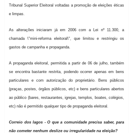
Tribunal Superior Eleitoral voltadas a promoção de eleições éticas
e limpas.
As alterações iniciaram já em 2006 com a Lei nº 11.300, a
chamada \"mini-reforma eleitoral\", que limitou e restringiu os
gastos de campanha e propaganda.
A propaganda eleitoral, permitida a partir de 06 de julho, também
se encontra bastante restrita, podendo ocorrer apenas em bens
particulares e com autorização do proprietário. Bens públicos
(praças, postes, órgãos públicos, etc) e bens particulares abertos
ao público (bares, restaurantes, igrejas, templos, boates, colégios,
etc) não é permitido qualquer tipo de propaganda eleitoral.
Correio dos lagos - O que a comunidade precisa saber, para
não cometer nenhum deslize ou irregularidade na eleição?