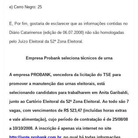
e) Cerro Negro: 25
E,
Por fim, gostaria de esclarecer que as informações contidas no
Diário Catarinense (edição de 06.07.2008) não são homologadas
pelo Juízo Eleitoral da 52ª Zona Eleitoral.
Empresa Probank seleciona técnicos de urna
A empresa PROBANK, vencedora da licitação do TSE para
promover a manutenção das urnas eleitorais, está
selecionando candidatos para trabalharem em Anita Garibaldi,
junto ao Cartório Eleitoral da 52ª Zona Eleitoral. Ao todo são 7
vagas, com vencimentos de R$ 523,47 (incluídas horas extras
e vale alimentação), cujo período de contratação é de 25/08/08
a 10/10/2008. A inscrição é apenas via internet no site
http://ivote.probank.com.br
, no qual há todas informações.