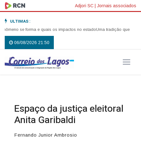
Adjori SC
|
Jornais associados
ULTIMAS :
eno se forma e quais os impactos no estado
Uma tradição que voltou a re
06/08/2026 21:50
Espaço da justiça eleitoral
Anita Garibaldi
Fernando Junior Ambrosio