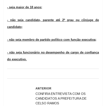
- seja maior de 18 anos;
- não seja candidato, parente até 2º grau ou cônjuge de
candidato;
- não seja membro de partido político com função executiva;
- não seja funcionário no desempenho de cargo de confiança
do executivo.
ANTERIOR
CONFIRA ENTREVISTA COM OS
CANDIDATOS A PREFEITURA DE
CELSO RAMOS