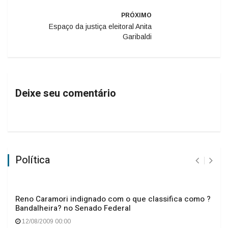
PRÓXIMO
Espaço da justiça eleitoral Anita
Garibaldi
Deixe seu comentário
Política
Reno Caramori indignado com o que classifica como ?
Bandalheira? no Senado Federal
12/08/2009 00:00