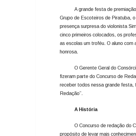
A grande festa de premiação co
Grupo de Escoteiros de Piratuba, o
presença surpresa do violonista Si
cinco primeiros colocados, os prof
as escolas um troféu. O aluno com
honrosa.
O Gerente Geral do Consórcio Ma
fizeram parte do Concurso de Reda
receber todos nessa grande festa, 
Redação”.
A História
O Concurso de redação do Consó
propósito de levar mais conhecime