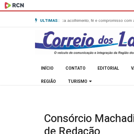
ULTIMAS :
Anita Garibaldi e destaca acolhimento, fé e compromisso com a comunida
INÍCIO
CONTATO
EDITORIAL
V
REGIÃO
TURISMO
Consórcio Machadi
de Redação