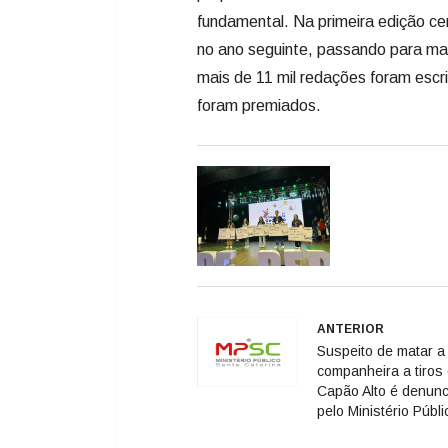
fundamental. Na primeira edição c
no ano seguinte, passando para ma
mais de 11 mil redações foram escri
foram premiados.
ANTERIOR
Suspeito de matar a
companheira a tiros
Capão Alto é denun
pelo Ministério Públi