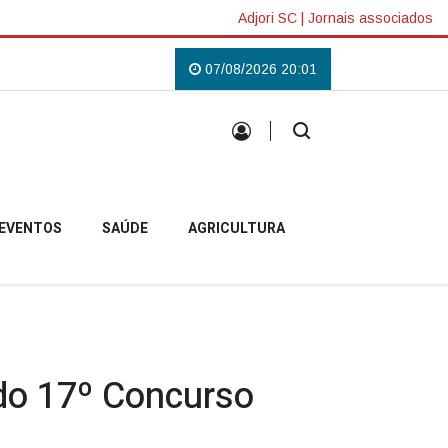
Adjori SC
|
Jornais associados
Lilás em Campo Belo do Sul
Uma tradição que voltou a reunir a comunida
07/08/2026 20:01
EVENTOS
SAÚDE
AGRICULTURA
do 17º Concurso