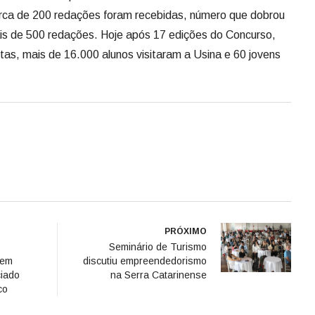
erca de 200 redações foram recebidas, número que dobrou
is de 500 redações. Hoje após 17 edições do Concurso,
tas, mais de 16.000 alunos visitaram a Usina e 60 jovens
PRÓXIMO
Seminário de Turismo
 em
discutiu empreendedorismo
ciado
na Serra Catarinense
co