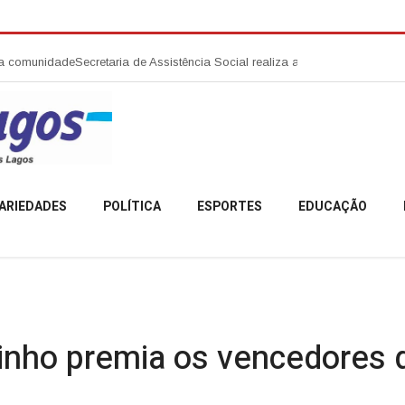
de
Secretaria de Assistência Social realiza abertura da Campanha Agosto 
ARIEDADES
POLÍTICA
ESPORTES
EDUCAÇÃO
nho premia os vencedores 