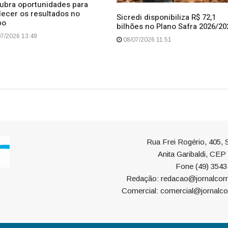
ubra oportunidades para
lecer os resultados no
Sicredi disponibiliza R$ 72,1
po
bilhões no Plano Safra 2026/20
7/2026 13:49
08/07/2026 11:51
Rua Frei Rogério, 405, S
Anita Garibaldi, CE
Fone (49) 3543
Redação: redacao@jornalcorr
Comercial: comercial@jornalco