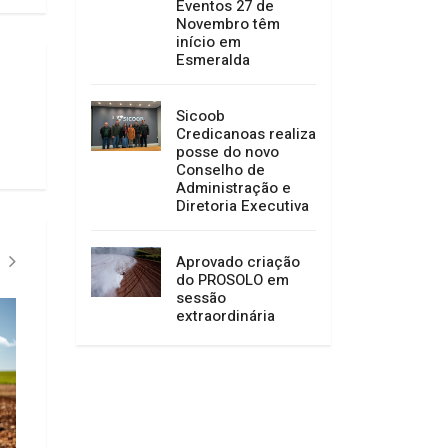
Eventos 27 de
Novembro têm
início em
Esmeralda
Sicoob
Credicanoas realiza
posse do novo
Conselho de
Administração e
Diretoria Executiva
Aprovado criação
do PROSOLO em
sessão
extraordinária