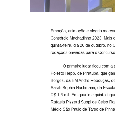
Emoção, animação e alegria marca
Consórcio Machadinho 2023. Mais d
quinta-feira, dia 26 de outubro, no
redações enviadas para o Concurso
O primeiro lugar ficou com a alu
Poletto Hepp, de Piratuba, que ga
Borges, da EM André Rebouças, de 
Sarah Sophia Hachmann, da Escola 
R$ 1,5 mil. Em quarto e quinto luga
Rafaela Pizzetti Suppi de Celso Ra
Médio São Paulo de Tarso de Pinha