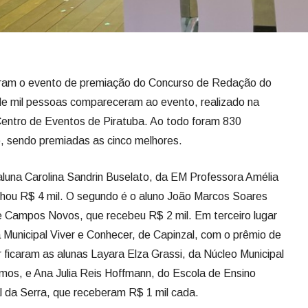
ram o evento de premiação do Concurso de Redação do
e mil pessoas compareceram ao evento, realizado na
 Centro de Eventos de Piratuba. Ao todo foram 830
, sendo premiadas as cinco melhores.
na Carolina Sandrin Buselato, da EM Professora Amélia
nhou R$ 4 mil. O segundo é o aluno João Marcos Soares
Campos Novos, que recebeu R$ 2 mil. Em terceiro lugar
Municipal Viver e Conhecer, de Capinzal, com o prêmio de
r ficaram as alunas Layara Elza Grassi, da Núcleo Municipal
mos, e Ana Julia Reis Hoffmann, do Escola de Ensino
l da Serra, que receberam R$ 1 mil cada.