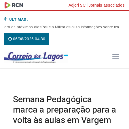
Adjori SC
|
Jornais associados
ULTIMAS :
ara os próximos dias
Polícia Militar atualiza informações sobre tentativa d
06/08/2026 04:30
Semana Pedagógica
marca a preparação para a
volta às aulas em Vargem