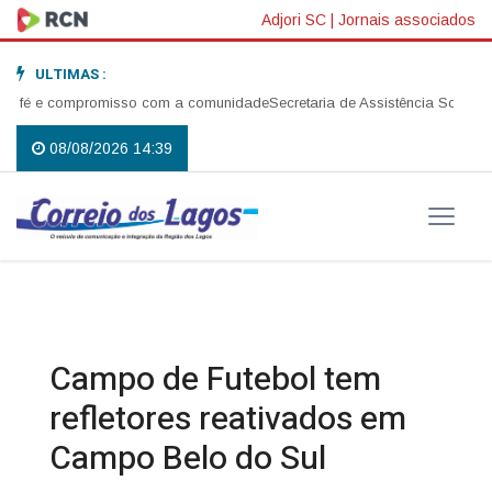
Adjori SC
|
Jornais associados
ULTIMAS :
, fé e compromisso com a comunidade
Secretaria de Assistência Social rea
08/08/2026 14:39
Campo de Futebol tem
refletores reativados em
Campo Belo do Sul