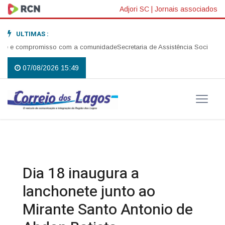
Adjori SC
|
Jornais associados
ULTIMAS :
fé e compromisso com a comunidade
Secretaria de Assistência Social real
07/08/2026 15:49
Dia 18 inaugura a
lanchonete junto ao
Mirante Santo Antonio de