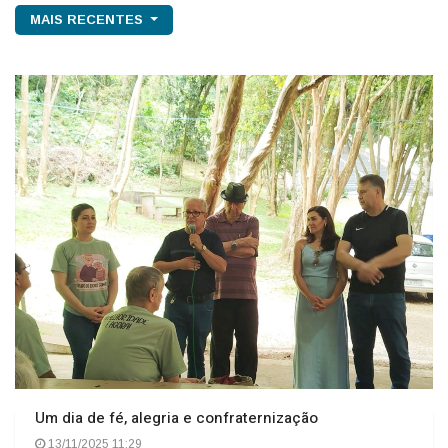
MAIS RECENTES
Um dia de fé, alegria e confraternização
13/11/2025 11:29