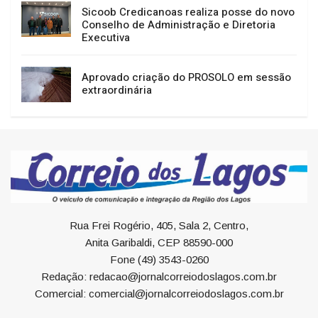
Sicoob Credicanoas realiza posse do novo
Conselho de Administração e Diretoria
Executiva
Aprovado criação do PROSOLO em sessão
extraordinária
Rua Frei Rogério, 405, Sala 2, Centro,
Anita Garibaldi, CEP 88590-000
Fone (49) 3543-0260
Redação: redacao@jornalcorreiodoslagos.com.br
Comercial: comercial@jornalcorreiodoslagos.com.br