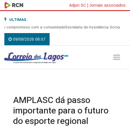
Adjori SC
|
Jornais associados
ULTIMAS :
e compromisso com a comunidade
Secretaria de Assistência Social realiza
09/08/2026 08:07
AMPLASC dá passo
importante para o futuro
do esporte regional