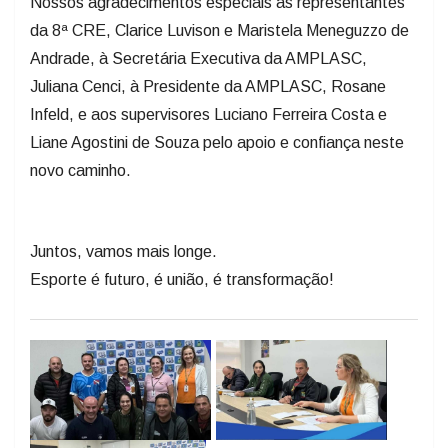
Nossos agradecimentos especiais às representantes
da 8ª CRE, Clarice Luvison e Maristela Meneguzzo de
Andrade, à Secretária Executiva da AMPLASC,
Juliana Cenci, à Presidente da AMPLASC, Rosane
Infeld, e aos supervisores Luciano Ferreira Costa e
Liane Agostini de Souza pelo apoio e confiança neste
novo caminho.
Juntos, vamos mais longe.
Esporte é futuro, é união, é transformação!