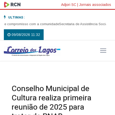
Adjori SC
|
Jornais associados
ULTIMAS :
 e compromisso com a comunidade
Secretaria de Assistência Social realiz
09/08/2026 11:32
Conselho Municipal de
Cultura realiza primeira
reunião de 2025 para