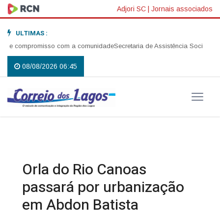
Adjori SC
|
Jornais associados
ULTIMAS :
é e compromisso com a comunidade
Secretaria de Assistência Social reali
08/08/2026 06:45
Orla do Rio Canoas
passará por urbanização
em Abdon Batista