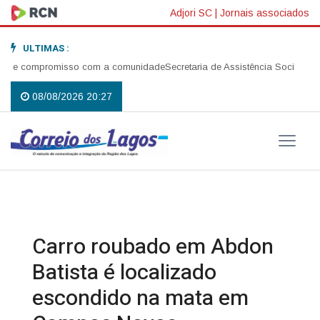
Adjori SC
|
Jornais associados
ULTIMAS :
 e compromisso com a comunidade
Secretaria de Assistência Social realiz
08/08/2026 20:27
Carro roubado em Abdon
Batista é localizado
escondido na mata em