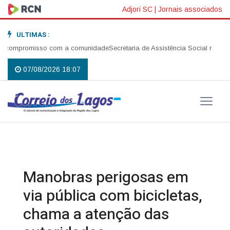
Adjori SC
|
Jornais associados
ULTIMAS :
compromisso com a comunidade
Secretaria de Assistência Social realiza ab
07/08/2026 18:07
Manobras perigosas em
via pública com bicicletas,
chama a atenção das