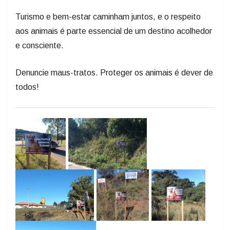
Turismo e bem-estar caminham juntos, e o respeito
aos animais é parte essencial de um destino acolhedor
e consciente.
Denuncie maus-tratos. Proteger os animais é dever de
todos!