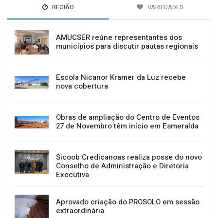
REGIÃO
VARIEDADES
AMUCSER reúne representantes dos
municípios para discutir pautas regionais
Escola Nicanor Kramer da Luz recebe
nova cobertura
Obras de ampliação do Centro de Eventos
27 de Novembro têm início em Esmeralda
Sicoob Credicanoas realiza posse do novo
Conselho de Administração e Diretoria
Executiva
Aprovado criação do PROSOLO em sessão
extraordinária