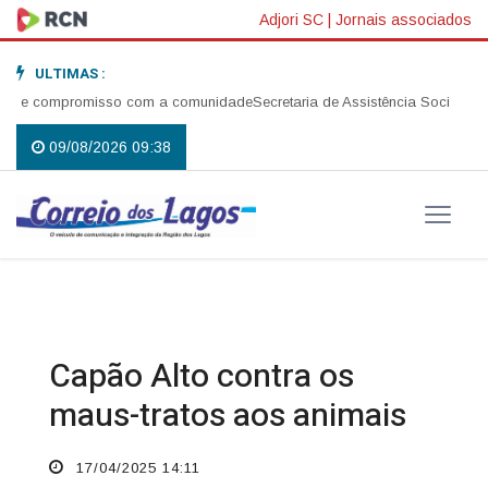
Adjori SC
|
Jornais associados
ULTIMAS :
é e compromisso com a comunidade
Secretaria de Assistência Social reali
09/08/2026 09:38
Capão Alto contra os
maus-tratos aos animais
17/04/2025 14:11