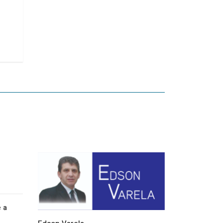
28/05/2026 10:49
e a