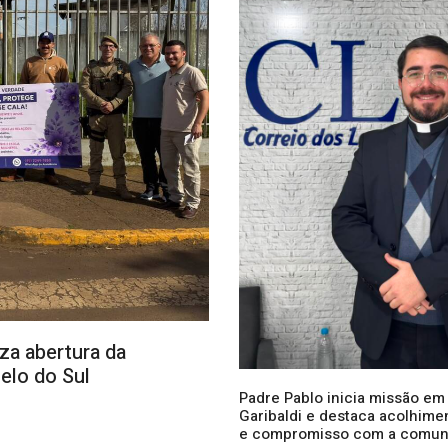
iza abertura da
lo do Sul
Padre Pablo inicia missão em
Garibaldi e destaca acolhimen
e compromisso com a comun