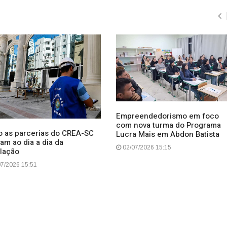
Empreendedorismo em foco
com nova turma do Programa
 as parcerias do CREA-SC
Lucra Mais em Abdon Batista
am ao dia a dia da
02/07/2026 15:15
lação
7/2026 15:51