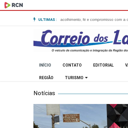
ULTIMAS :
Anita Garibaldi e destaca acolhimento, fé e compromisso com a comunida
INÍCIO
CONTATO
EDITORIAL
V
REGIÃO
TURISMO
Notícias