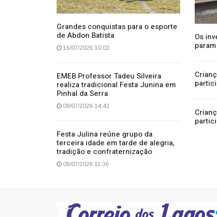
Grandes conquistas para o esporte
de Abdon Batista
Os in
param
16/07/2026 10:03
Crianç
EMEB Professor Tadeu Silveira
partic
realiza tradicional Festa Junina em
Pinhal da Serra
09/07/2026 14:42
Crianç
partic
Festa Julina reúne grupo da
terceira idade em tarde de alegria,
tradição e confraternização
09/07/2026 11:36