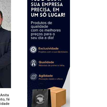
 Anita
to, fé
idade