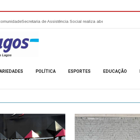
de
Secretaria de Assistência Social realiza abertura da Campanha Agosto
ARIEDADES
POLÍTICA
ESPORTES
EDUCAÇÃO