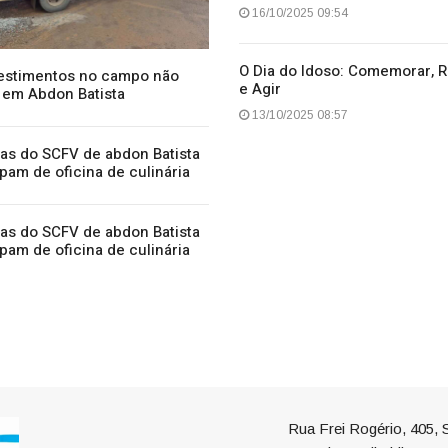
16/10/2025 09:54
O Dia do Idoso: Comemorar, Re
vestimentos no campo não
e Agir
 em Abdon Batista
13/10/2025 08:57
as do SCFV de abdon Batista
ipam de oficina de culinária
as do SCFV de abdon Batista
ipam de oficina de culinária
Rua Frei Rogério, 405, S