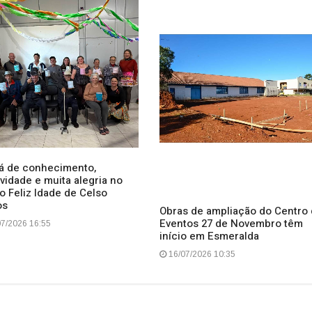
iá de conhecimento,
ividade e muita alegria no
o Feliz Idade de Celso
os
Obras de ampliação do Centro
Eventos 27 de Novembro têm
7/2026 16:55
início em Esmeralda
16/07/2026 10:35