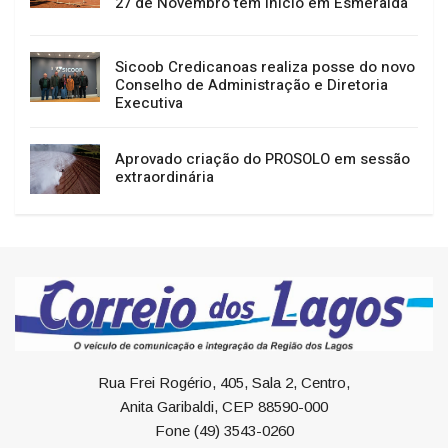
27 de Novembro têm início em Esmeralda
Sicoob Credicanoas realiza posse do novo
Conselho de Administração e Diretoria
Executiva
Aprovado criação do PROSOLO em sessão
extraordinária
Rua Frei Rogério, 405, Sala 2, Centro,
Anita Garibaldi, CEP 88590-000
Fone (49) 3543-0260