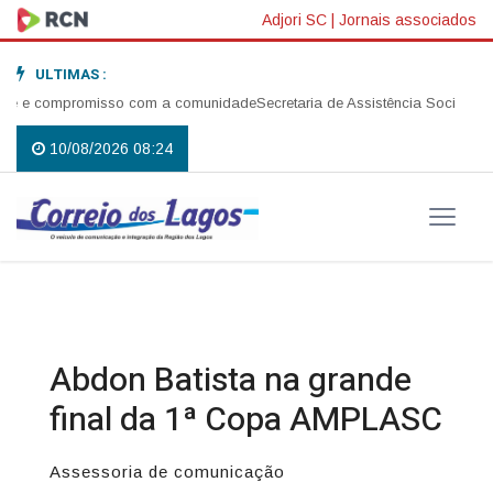
Adjori SC
|
Jornais associados
ULTIMAS :
é e compromisso com a comunidade
Secretaria de Assistência Social reali
10/08/2026 08:24
Abdon Batista na grande
final da 1ª Copa AMPLASC
Assessoria de comunicação