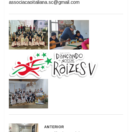
associacaoitaliana.sc@gmail.com
ANTERIOR