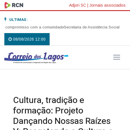
Adjori SC
|
Jornais associados
ULTIMAS :
 compromisso com a comunidade
Secretaria de Assistência Social realiza 
08/08/2026 12:00
Cultura, tradição e
formação: Projeto
Dançando Nossas Raízes