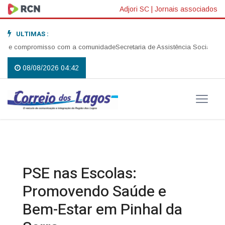
Adjori SC
|
Jornais associados
ULTIMAS :
é e compromisso com a comunidade
Secretaria de Assistência Social reali
08/08/2026 04:42
PSE nas Escolas:
Promovendo Saúde e
Bem-Estar em Pinhal da