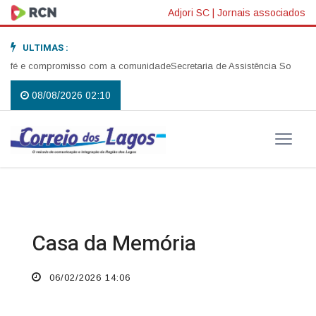
Adjori SC
|
Jornais associados
ULTIMAS :
 fé e compromisso com a comunidade
Secretaria de Assistência Social real
08/08/2026 02:10
Casa da Memória
06/02/2026 14:06