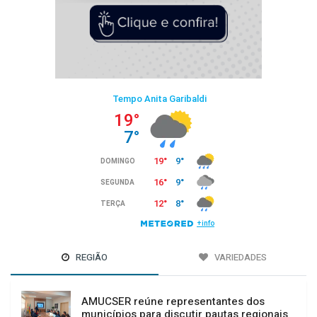
REGIÃO
VARIEDADES
AMUCSER reúne representantes dos
municípios para discutir pautas regionais