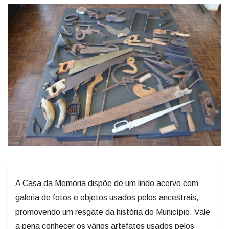
A Casa da Memória dispõe de um lindo acervo com
galeria de fotos e objetos usados pelos ancestrais,
promovendo um resgate da história do Município. Vale
a pena conhecer os vários artefatos usados pelos