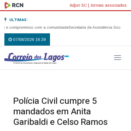
Adjori SC
|
Jornais associados
ULTIMAS :
fé e compromisso com a comunidade
Secretaria de Assistência Social reali
07/08/2026 16:39
Polícia Civil cumpre 5
mandados em Anita
Garibaldi e Celso Ramos