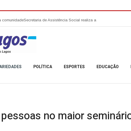
e
Secretaria de Assistência Social realiza abertura da Campanha Agosto L
ARIEDADES
POLÍTICA
ESPORTES
EDUCAÇÃO
 pessoas no maior seminári