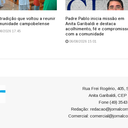
radição que voltou a reunir
Padre Pablo inicia missão em
munidade campobelense
Anita Garibaldi e destaca
acolhimento, fé e compromiss
8/2026 17:45
com a comunidade
06/08/2026 15:01
Rua Frei Rogério, 405, S
Anita Garibaldi, CE
Fone (49) 3543
Redação: redacao@jornalcorr
Comercial: comercial@jornalco