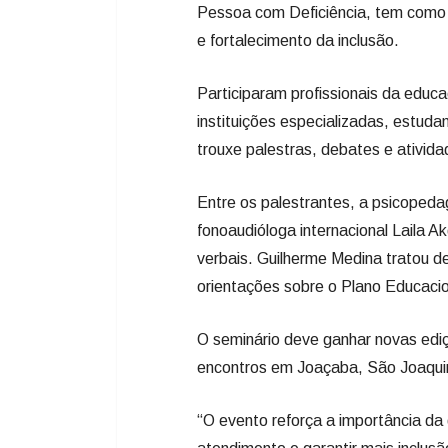
Pessoa com Deficiência, tem como f
e fortalecimento da inclusão.
Participaram profissionais da educa
instituições especializadas, estud
trouxe palestras, debates e ativida
Entre os palestrantes, a psicopedag
fonoaudióloga internacional Laila A
verbais. Guilherme Medina tratou de 
orientações sobre o Plano Educacion
O seminário deve ganhar novas ediç
encontros em Joaçaba, São Joaqui
“O evento reforça a importância da