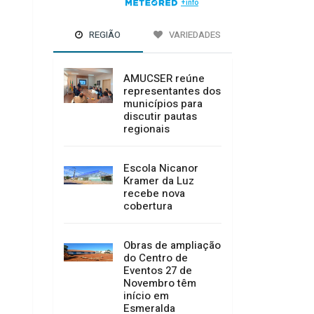
REGIÃO
VARIEDADES
AMUCSER reúne
representantes dos
municípios para
discutir pautas
regionais
Escola Nicanor
Kramer da Luz
recebe nova
cobertura
Obras de ampliação
do Centro de
Eventos 27 de
Novembro têm
início em
Esmeralda