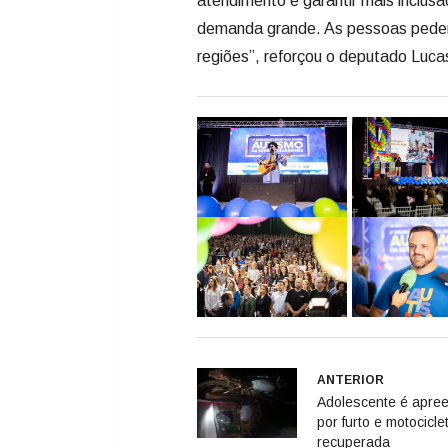
atendimento e garantir mais inclu
demanda grande. As pessoas pedem 
regiões”, reforçou o deputado Luc
ANTERIOR
Adolescente é apre
por furto e motocicle
recuperada