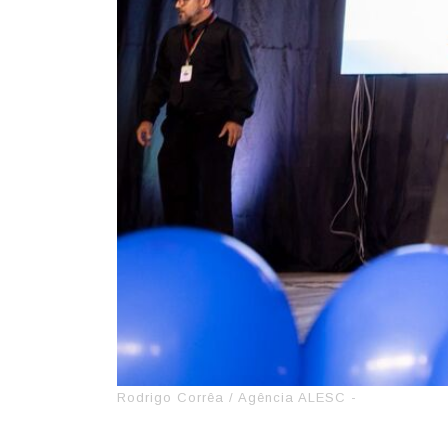
Rodrigo Corrêa / Agência ALESC -