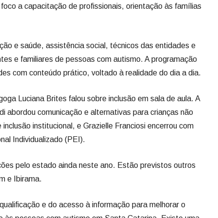
oco a capacitação de profissionais, orientação às famílias
ção e saúde, assistência social, técnicos das entidades e
antes e familiares de pessoas com autismo. A programação
des com conteúdo prático, voltado à realidade do dia a dia.
oga Luciana Brites falou sobre inclusão em sala de aula. A
kdi abordou comunicação e alternativas para crianças não
inclusão institucional, e Grazielle Franciosi encerrou com
al Individualizado (PEI).
ões pelo estado ainda neste ano. Estão previstos outros
m e Ibirama.
 qualificação e do acesso à informação para melhorar o