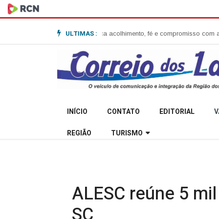
ULTIMAS :
nita Garibaldi e destaca acolhimento, fé e compromisso com a comunidad
INÍCIO
CONTATO
EDITORIAL
V
REGIÃO
TURISMO
ALESC reúne 5 mil
SC