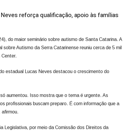
eves reforça qualificação, apoio às famílias
(24), do maior seminário sobre autismo de Santa Catarina. A
l sobre Autismo da Serra Catarinense reuniu cerca de 5 mil
 Center.
do estadual Lucas Neves destacou o crescimento do
o só aumentou. Isso mostra que o tema é urgente. As
 os profissionais buscam preparo. É com informação que a
 afirmou.
 Legislativa, por meio da Comissão dos Direitos da