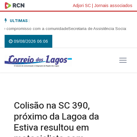
Adjori SC
|
Jornais associados
ULTIMAS :
e compromisso com a comunidade
Secretaria de Assistência Social realiza
09/08/2026 06:06
Colisão na SC 390,
próximo da Lagoa da
Estiva resultou em