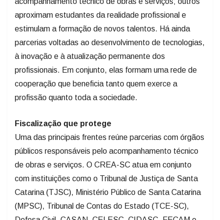
acompanhamento técnico de obras e serviços; outros
aproximam estudantes da realidade profissional e
estimulam a formação de novos talentos. Há ainda
parcerias voltadas ao desenvolvimento de tecnologias,
à inovação e à atualização permanente dos
profissionais. Em conjunto, elas formam uma rede de
cooperação que beneficia tanto quem exerce a
profissão quanto toda a sociedade.
Fiscalização que protege
Uma das principais frentes reúne parcerias com órgãos
públicos responsáveis pelo acompanhamento técnico
de obras e serviços. O CREA-SC atua em conjunto
com instituições como o Tribunal de Justiça de Santa
Catarina (TJSC), Ministério Público de Santa Catarina
(MPSC), Tribunal de Contas do Estado (TCE-SC),
Defesa Civil, CASAN, CELESC, CIDASC, FECAM e