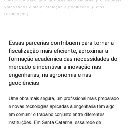
construída para garantir obras mais seguras, profissionais
valorizados e maior proteção à população. (Fotos:
Divulgação)
Essas parcerias contribuem para tornar a
fiscalização mais eficiente, aproximar a
formação acadêmica das necessidades do
mercado e incentivar a inovação nas
engenharias, na agronomia e nas
geociências
Uma obra mais segura, um profissional mais preparado
e novas tecnologias aplicadas à engenharia têm algo
em comum: o trabalho conjunto entre diferentes
instituições. Em Santa Catarina, essa rede de