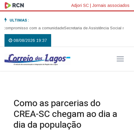
Adjori SC
|
Jornais associados
ULTIMAS :
compromisso com a comunidade
Secretaria de Assistência Social realiza a
08/08/2026 19:37
Como as parcerias do
CREA-SC chegam ao dia a
dia da população