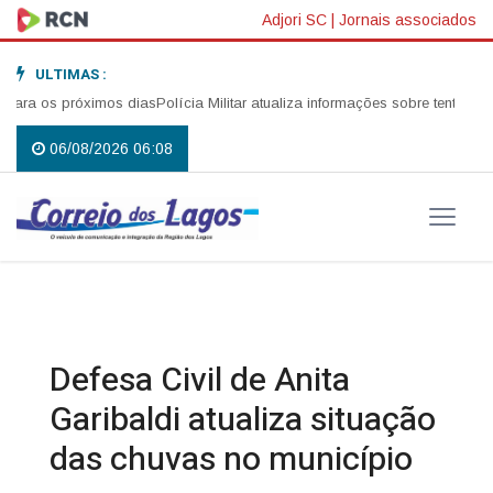
Adjori SC
|
Jornais associados
ULTIMAS :
ra os próximos dias
Polícia Militar atualiza informações sobre tentativa de
06/08/2026 06:08
Defesa Civil de Anita
Garibaldi atualiza situação
das chuvas no município