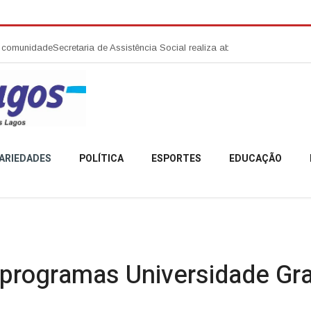
ecretaria de Assistência Social realiza abertura da Campanha Agosto Li
ARIEDADES
POLÍTICA
ESPORTES
EDUCAÇÃO
s programas Universidade Gr