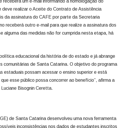
e receberá um e-mail informando a homologação do
 e deve realizar o Aceite do Contrato de Assistência
is da assinatura do CAFE por parte da Secretaria
o receberá outro e-mail para que realize a assinatura dos
se alguma das medidas não for cumprida nesta etapa, há
política educacional da história de do estado e já abrange
s comunitárias de Santa Catarina. O objetivo do programa
as estaduais possam acessar o ensino superior e está
que esse público possa concorrer ao benefício”, afirma a
 Luciane Bisognin Ceretta.
CGE) de Santa Catarina desenvolveu uma nova ferramenta
possíveis inconsistências nos dados de estudantes inscritos