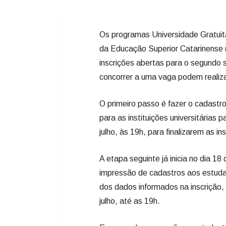
Os programas Universidade Gratui
da Educação Superior Catarinense
inscrições abertas para o segundo
concorrer a uma vaga podem realizar
O primeiro passo é fazer o cadast
para as instituições universitárias 
julho, às 19h, para finalizarem as in
A etapa seguinte já inicia no dia 18
impressão de cadastros aos estuda
dos dados informados na inscrição,
julho, até as 19h.