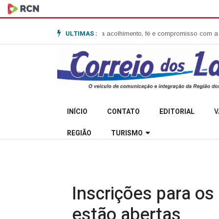
ULTIMAS :
ta Garibaldi e destaca acolhimento, fé e compromisso com a comunidade
S
INÍCIO
CONTATO
EDITORIAL
V
REGIÃO
TURISMO
Inscrições para o
estão abertas