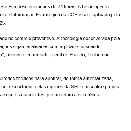
ta e Fumdesc em menos de 24 horas. A tecnologia foi
ogia e Informação Estratégica da CGE e será aplicada pela
25.
de no controle preventivo. A tecnologia desenvolvida pela
mações sejam analisadas com agilidade, buscando
a”, afirmou o controlador-geral do Estado, Freibergue
critérios técnicos para apontar, de forma automatizada,
 ou descartados pelas equipes da SED em análise própria.
as e que os estudantes que atendam aos critérios
.