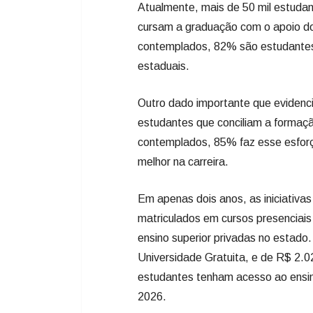
Atualmente, mais de 50 mil estudant
cursam a graduação com o apoio do
contemplados, 82% são estudantes 
estaduais.
Outro dado importante que evidenc
estudantes que conciliam a formaç
contemplados, 85% faz esse esforço
melhor na carreira.
Em apenas dois anos, as iniciativ
matriculados em cursos presenciais
ensino superior privadas no estad
Universidade Gratuita, e de R$ 2.0
estudantes tenham acesso ao ensin
2026.