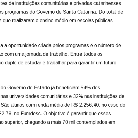
es de instituições comunitárias e privadas catarinenses
s programas do Governo de Santa Catarina. Do total de
que realizaram o ensino médio em escolas públicas
ia a oportunidade criada pelos programas é o número de
ão com uma jornada de trabalho. Entre todos os
 duplo de estudar e trabalhar para garantir um futuro
as do Governo do Estado já beneficiam 54% dos
 nas universidades comunitárias e 32% nas instituições de
o. São alunos com renda média de R$ 2.256,40, no caso do
22,78, no Fumdesc. O objetivo é garantir que esses
o superior, chegando a mais 70 mil contemplados em