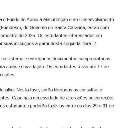
ta e Fundo de Apoio à Manutenção e ao Desenvolvimento
 (Fumdesc), do Governo de Santa Catarina, estão com
 semestre de 2025. Os estudantes interessados em
 suas inscrições a partir desta segunda-feira, 7.
ro no sistema e entregar os documentos comprobatórios
para análise e validação. Os estudantes terão até 17 de
scrições.
 de julho. Nesta fase, serão liberadas as consultas e
ntes. Caso haja necessidade de alterações ou correções
 os estudantes poderão fazê-las entre os dias 29 e 31 de