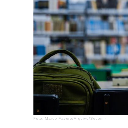
Foto: Marco Favero/Arquivo/Secom -