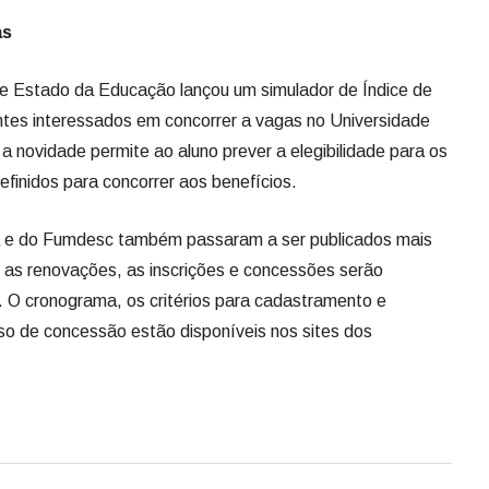
as
de Estado da Educação lançou um simulador de Índice de
antes interessados em concorrer a vagas no Universidade
a novidade permite ao aluno prever a elegibilidade para os
finidos para concorrer aos benefícios.
ta e do Fumdesc também passaram a ser publicados mais
, as renovações, as inscrições e concessões serão
s. O cronograma, os critérios para cadastramento e
sso de concessão estão disponíveis nos sites dos