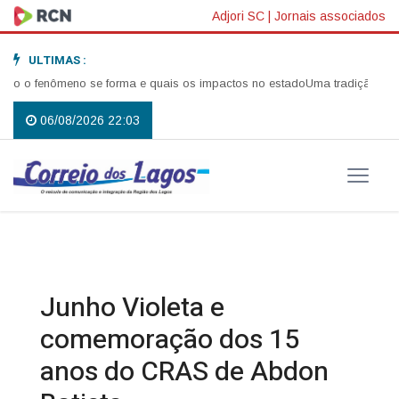
Adjori SC
|
Jornais associados
ULTIMAS :
 o fenômeno se forma e quais os impactos no estado
Uma tradição que vol
06/08/2026 22:03
Junho Violeta e
comemoração dos 15
anos do CRAS de Abdon