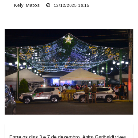
Kely Matos
12/12/2025 16:15
Entre os dias 3 e 7 de dezembro, Anita Garibaldi viveu