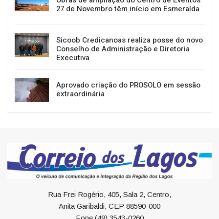
Obras de ampliação do Centro de Eventos
27 de Novembro têm início em Esmeralda
Sicoob Credicanoas realiza posse do novo
Conselho de Administração e Diretoria
Executiva
Aprovado criação do PROSOLO em sessão
extraordinária
Rua Frei Rogério, 405, Sala 2, Centro,
Anita Garibaldi, CEP 88590-000
Fone (49) 3543-0260