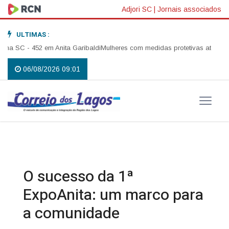
Adjori SC
|
Jornais associados
ULTIMAS :
C - 452 em Anita Garibaldi
Mulheres com medidas protetivas ativas em SC 
06/08/2026 09:01
O sucesso da 1ª
ExpoAnita: um marco para
a comunidade