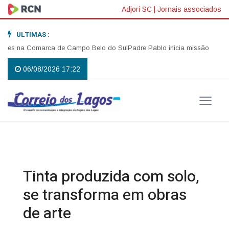
Adjori SC
|
Jornais associados
ULTIMAS :
 na Comarca de Campo Belo do Sul
Padre Pablo inicia missão em Anita Gari
06/08/2026 17:22
Tinta produzida com solo,
se transforma em obras
de arte