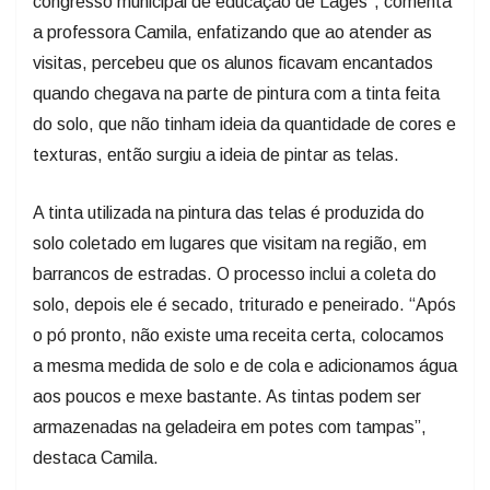
congresso municipal de educação de Lages”, comenta
a professora Camila, enfatizando que ao atender as
visitas, percebeu que os alunos ficavam encantados
quando chegava na parte de pintura com a tinta feita
do solo, que não tinham ideia da quantidade de cores e
texturas, então surgiu a ideia de pintar as telas.
A tinta utilizada na pintura das telas é produzida do
solo coletado em lugares que visitam na região, em
barrancos de estradas. O processo inclui a coleta do
solo, depois ele é secado, triturado e peneirado. “Após
o pó pronto, não existe uma receita certa, colocamos
a mesma medida de solo e de cola e adicionamos água
aos poucos e mexe bastante. As tintas podem ser
armazenadas na geladeira em potes com tampas”,
destaca Camila.