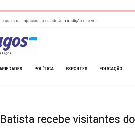
os impactos no estado
Uma tradição que voltou a reunir a comunidade ca
ARIEDADES
POLÍTICA
ESPORTES
EDUCAÇÃO
Batista recebe visitantes d