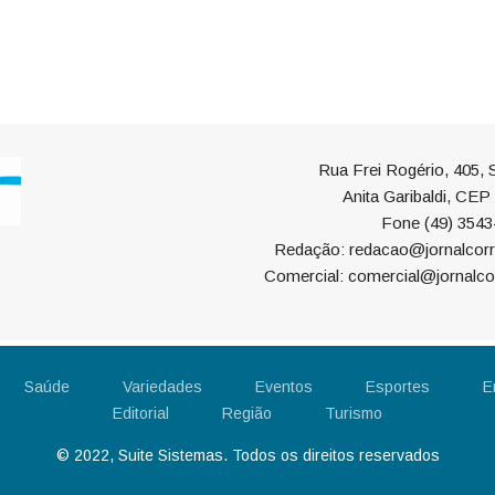
Rua Frei Rogério, 405, S
Anita Garibaldi, CE
Fone (49) 3543
Redação: redacao@jornalcorr
Comercial: comercial@jornalco
Saúde
Variedades
Eventos
Esportes
E
Editorial
Região
Turismo
© 2022, Suite Sistemas. Todos os direitos reservados