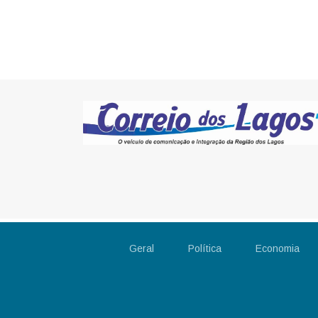
Geral
Política
Economia