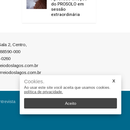
do PROSOLO em
sessão
extraordinária
ala 2, Centro,
P 88590-000
-0260
eiodoslagos.com.br
rreiodoslagos.com.br
Cookies.
Ao usar este site você aceita que usamos cookies.
política de privacidade.
ntrevista
Eleições
Educação
Aceito