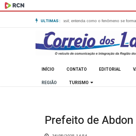
ULTIMAS :
lone-bomba no Sul do Brasil; entenda como o fenômeno se forma e quais 
INÍCIO
CONTATO
EDITORIAL
V
REGIÃO
TURISMO
Prefeito de Abdon 
26/05/2025 14:54