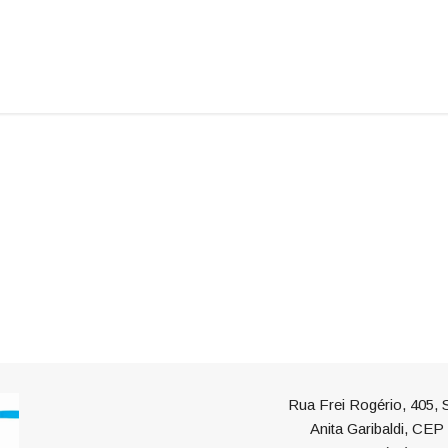
Rua Frei Rogério, 405, S
Anita Garibaldi, CE