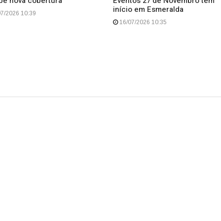
be nova cobertura
Eventos 27 de Novembro têm
início em Esmeralda
7/2026 10:39
16/07/2026 10:35