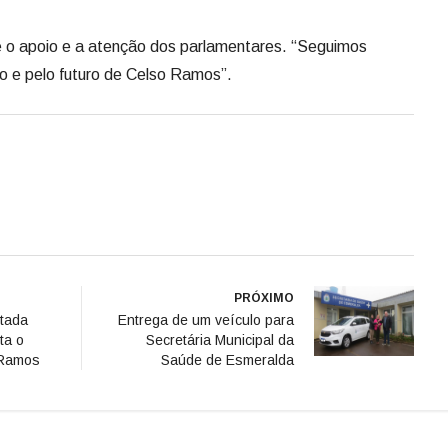
e o apoio e a atenção dos parlamentares. “Seguimos
to e pelo futuro de Celso Ramos”.
PRÓXIMO
tada
Entrega de um veículo para
ta o
Secretária Municipal da
 Ramos
Saúde de Esmeralda