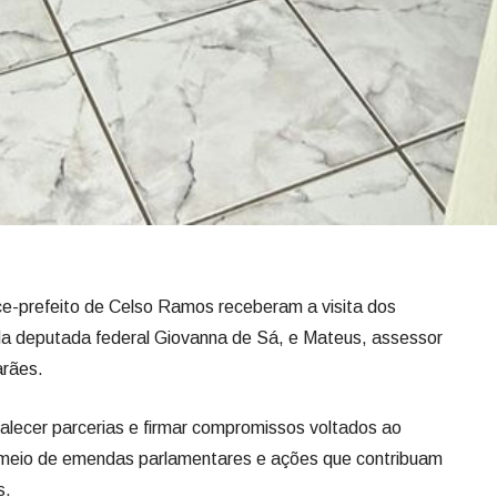
ice-prefeito de Celso Ramos receberam a visita dos
da deputada federal Giovanna de Sá, e Mateus, assessor
arães.
talecer parcerias e firmar compromissos voltados ao
 meio de emendas parlamentares e ações que contribuam
s.