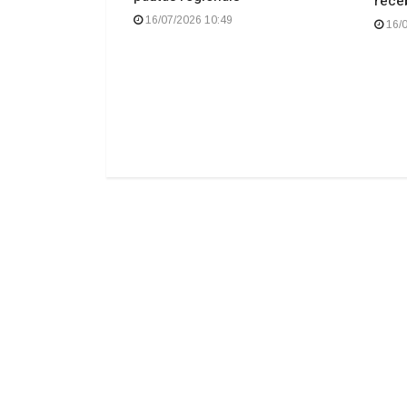
rece
16/07/2026 10:49
16/0