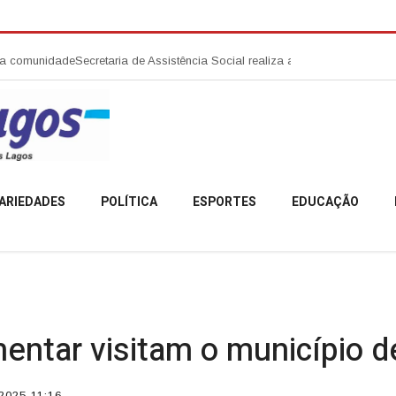
Secretaria de Assistência Social realiza abertura da Campanha Agosto Li
ARIEDADES
POLÍTICA
ESPORTES
EDUCAÇÃO
entar visitam o município 
2025 11:16