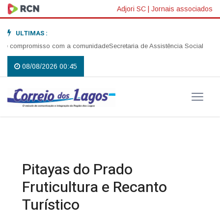
Adjori SC
|
Jornais associados
ULTIMAS :
e compromisso com a comunidade
Secretaria de Assistência Social realiza
08/08/2026 00:45
Pitayas do Prado
Fruticultura e Recanto
Turístico