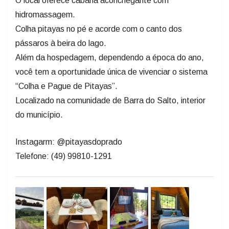
O local oferece cabana aconchegante com
hidromassagem.
Colha pitayas no pé e acorde com o canto dos
pássaros à beira do lago.
Além da hospedagem, dependendo a época do ano,
você tem a oportunidade única de vivenciar o sistema
“Colha e Pague de Pitayas’’.
Localizado na comunidade de Barra do Salto, interior
do município.
Instagarm: @pitayasdoprado
Telefone: (49) 99810-1291