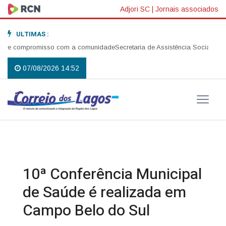
Adjori SC
|
Jornais associados
ULTIMAS :
 e compromisso com a comunidade
Secretaria de Assistência Social realiza
07/08/2026 14:52
10ª Conferência Municipal
de Saúde é realizada em
Campo Belo do Sul