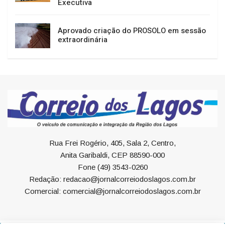
Executiva
Aprovado criação do PROSOLO em sessão
extraordinária
Rua Frei Rogério, 405, Sala 2, Centro,
Anita Garibaldi, CEP 88590-000
Fone (49) 3543-0260
Redação: redacao@jornalcorreiodoslagos.com.br
Comercial: comercial@jornalcorreiodoslagos.com.br