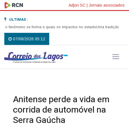
Adjori SC
|
Jornais associados
ULTIMAS :
fenômeno se forma e quais os impactos no estado
Uma tradição que volto
07/08/2026 05:12
Anitense perde a vida em
corrida de automóvel na
Serra Gaúcha