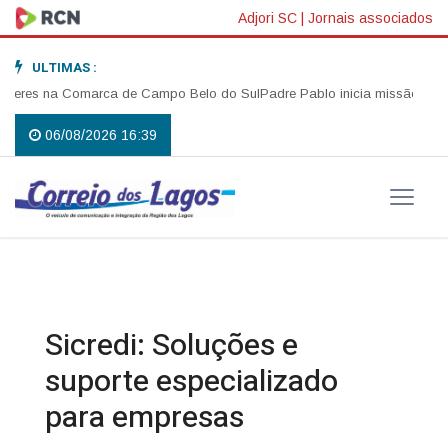
Adjori SC
|
Jornais associados
ULTIMAS :
eres na Comarca de Campo Belo do Sul
Padre Pablo inicia missão em Anita 
06/08/2026 16:39
Sicredi: Soluções e
suporte especializado
para empresas