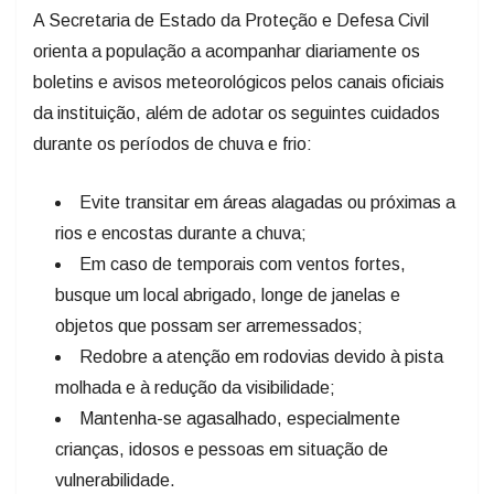
A Secretaria de Estado da Proteção e Defesa Civil
orienta a população a acompanhar diariamente os
boletins e avisos meteorológicos pelos canais oficiais
da instituição, além de adotar os seguintes cuidados
durante os períodos de chuva e frio:
Evite transitar em áreas alagadas ou próximas a
rios e encostas durante a chuva;
Em caso de temporais com ventos fortes,
busque um local abrigado, longe de janelas e
objetos que possam ser arremessados;
Redobre a atenção em rodovias devido à pista
molhada e à redução da visibilidade;
Mantenha-se agasalhado, especialmente
crianças, idosos e pessoas em situação de
vulnerabilidade.