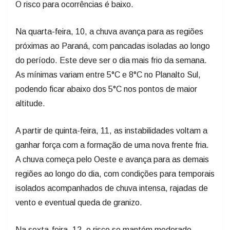
O risco para ocorrências é baixo.
Na quarta-feira, 10, a chuva avança para as regiões
próximas ao Paraná, com pancadas isoladas ao longo
do período. Este deve ser o dia mais frio da semana.
As mínimas variam entre 5°C e 8°C no Planalto Sul,
podendo ficar abaixo dos 5°C nos pontos de maior
altitude.
A partir de quinta-feira, 11, as instabilidades voltam a
ganhar força com a formação de uma nova frente fria.
A chuva começa pelo Oeste e avança para as demais
regiões ao longo do dia, com condições para temporais
isolados acompanhados de chuva intensa, rajadas de
vento e eventual queda de granizo.
Na sexta-feira, 12, o risco se mantém moderado