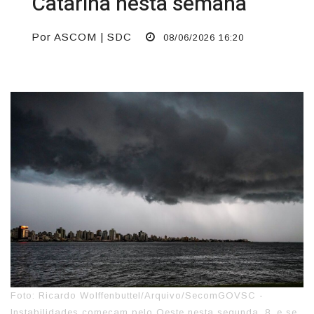
Catarina nesta semana
Por ASCOM | SDC
08/06/2026 16:20
Foto: Ricardo Wolffenbuttel/Arquivo/SecomGOVSC -
Instabilidades começam pelo Oeste nesta segunda, 8, e se