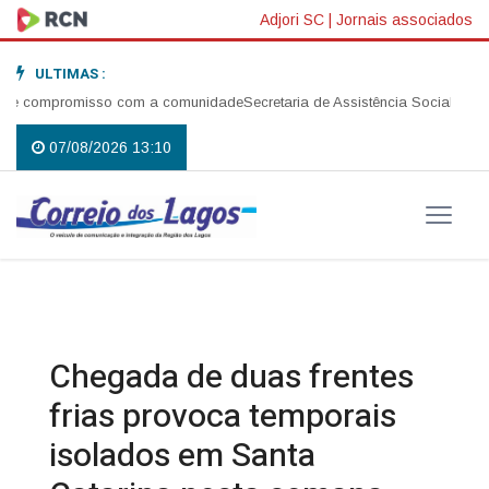
Adjori SC
|
Jornais associados
ULTIMAS :
e compromisso com a comunidade
Secretaria de Assistência Social realiza 
07/08/2026 13:10
Chegada de duas frentes
frias provoca temporais
isolados em Santa