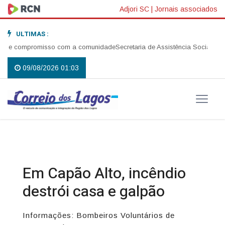
Adjori SC
|
Jornais associados
ULTIMAS :
é e compromisso com a comunidade
Secretaria de Assistência Social reali
09/08/2026 01:03
Em Capão Alto, incêndio
destrói casa e galpão
Informações: Bombeiros Voluntários de