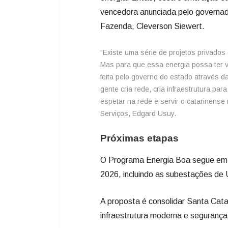
vencedora anunciada pelo governado
Fazenda, Cleverson Siewert.
“Existe uma série de projetos privados
Mas para que essa energia possa ter v
feita pelo governo do estado através 
gente cria rede, cria infraestrutura pa
espetar na rede e servir o catarinense 
Serviços, Edgard Usuy.
Próximas etapas
O Programa Energia Boa segue em e
2026, incluindo as subestações de
A proposta é consolidar Santa Cata
infraestrutura moderna e segurança