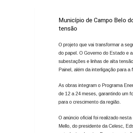
Município de Campo Belo do 
tensão
O projeto que vai transformar a seg
do papel. O Governo do Estado e a 
subestações e linhas de alta tensã
Painel, além da interligação para a 
As obras integram o Programa Ener
de 12 a 24 meses, garantindo um fo
para o crescimento da região.
O anúncio oficial foi realizado nest
Mello, do presidente da Celesc, Eds