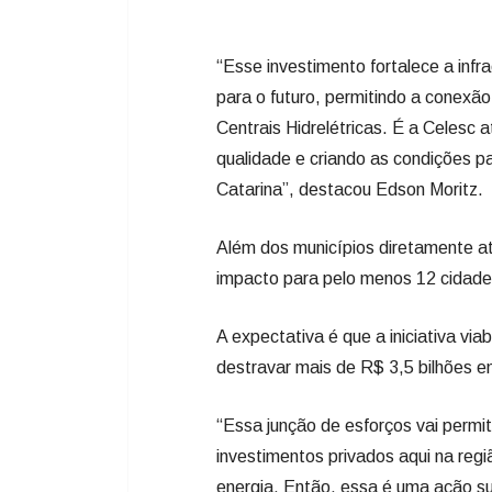
“Esse investimento fortalece a infra
para o futuro, permitindo a conex
Centrais Hidrelétricas. É a Celesc 
qualidade e criando as condições 
Catarina”, destacou Edson Moritz.
Além dos municípios diretamente a
impacto para pelo menos 12 cidade
A expectativa é que a iniciativa via
destravar mais de R$ 3,5 bilhões e
“Essa junção de esforços vai permi
investimentos privados aqui na reg
energia. Então, essa é uma ação su