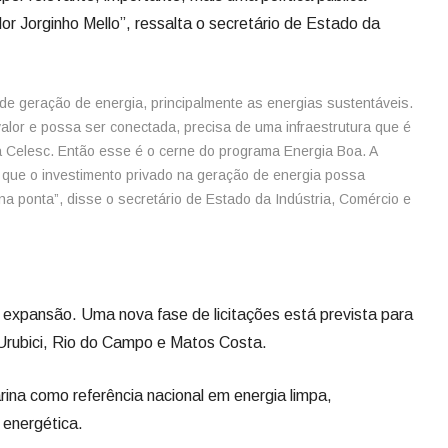
r Jorginho Mello”, ressalta o secretário de Estado da
 de geração de energia, principalmente as energias sustentáveis.
alor e possa ser conectada, precisa de uma infraestrutura que é
da Celesc. Então esse é o cerne do programa Energia Boa. A
ra que o investimento privado na geração de energia possa
na ponta”, disse o secretário de Estado da Indústria, Comércio e
xpansão. Uma nova fase de licitações está prevista para
 Urubici, Rio do Campo e Matos Costa.
rina como referência nacional em energia limpa,
 energética.