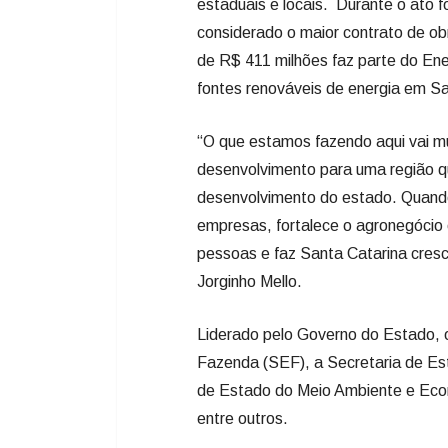
estaduais e locais. Durante o ato
considerado o maior contrato de obr
de R$ 411 milhões faz parte do Ene
fontes renováveis de energia em S
“O que estamos fazendo aqui vai mu
desenvolvimento para uma região q
desenvolvimento do estado. Quando 
empresas, fortalece o agronegócio
pessoas e faz Santa Catarina cresc
Jorginho Mello.
Liderado pelo Governo do Estado, 
Fazenda (SEF), a Secretaria de Est
de Estado do Meio Ambiente e Econ
entre outros.