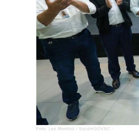
Foto: Leo Munhoz / SecomGOVSC -