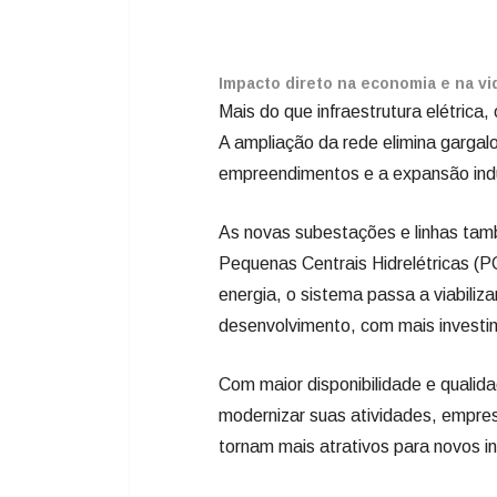
Impacto direto na economia e na v
Mais do que infraestrutura elétrica
A ampliação da rede elimina gargalo
empreendimentos e a expansão indus
As novas subestações e linhas tamb
Pequenas Centrais Hidrelétricas (PC
energia, o sistema passa a viabiliza
desenvolvimento, com mais investi
Com maior disponibilidade e qualid
modernizar suas atividades, empre
tornam mais atrativos para novos i