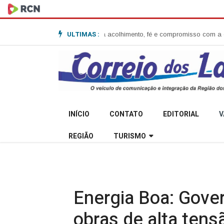
ULTIMAS :
ta Garibaldi e destaca acolhimento, fé e compromisso com a comunidade
S
INÍCIO
CONTATO
EDITORIAL
V
REGIÃO
TURISMO
Energia Boa: Gover
obras de alta tens