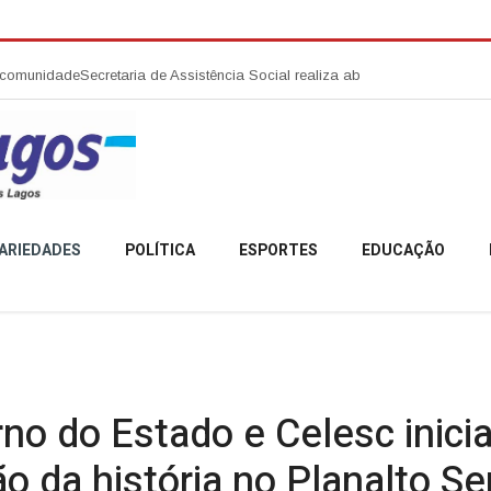
ecretaria de Assistência Social realiza abertura da Campanha Agosto Lil
ARIEDADES
POLÍTICA
ESPORTES
EDUCAÇÃO
no do Estado e Celesc inic
ão da história no Planalto Se