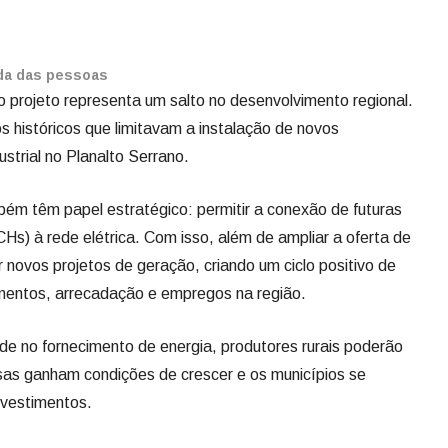
ida das pessoas
, o projeto representa um salto no desenvolvimento regional.
s históricos que limitavam a instalação de novos
trial no Planalto Serrano.
ém têm papel estratégico: permitir a conexão de futuras
Hs) à rede elétrica. Com isso, além de ampliar a oferta de
r novos projetos de geração, criando um ciclo positivo de
mentos, arrecadação e empregos na região.
ade no fornecimento de energia, produtores rurais poderão
sas ganham condições de crescer e os municípios se
nvestimentos.