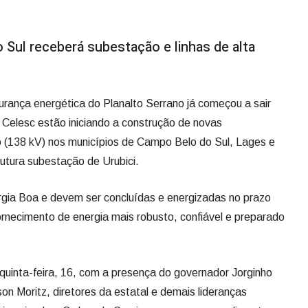
Sul receberá subestação e linhas de alta
urança energética do Planalto Serrano já começou a sair
Celesc estão iniciando a construção de novas
o (138 kV) nos municípios de Campo Belo do Sul, Lages e
futura subestação de Urubici.
gia Boa e devem ser concluídas e energizadas no prazo
rnecimento de energia mais robusto, confiável e preparado
a quinta-feira, 16, com a presença do governador Jorginho
on Moritz, diretores da estatal e demais lideranças