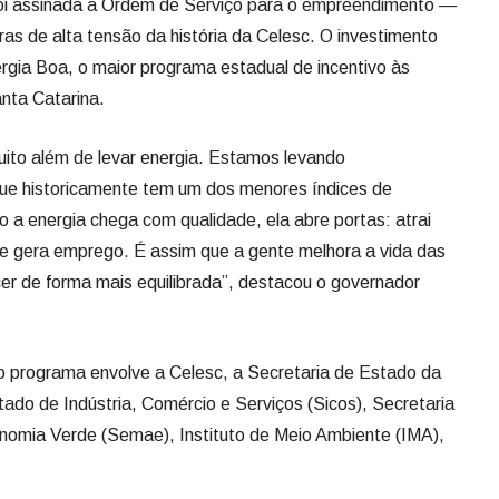
 foi assinada a Ordem de Serviço para o empreendimento —
as de alta tensão da história da Celesc. O investimento
rgia Boa, o maior programa estadual de incentivo às
anta Catarina.
ito além de levar energia. Estamos levando
ue historicamente tem um dos menores índices de
a energia chega com qualidade, ela abre portas: atrai
 e gera emprego. É assim que a gente melhora a vida das
er de forma mais equilibrada”, destacou o governador
o programa envolve a Celesc, a Secretaria de Estado da
ado de Indústria, Comércio e Serviços (Sicos), Secretaria
omia Verde (Semae), Instituto de Meio Ambiente (IMA),