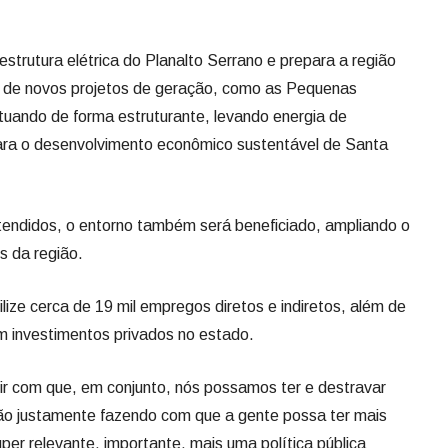
estrutura elétrica do Planalto Serrano e prepara a região
ão de novos projetos de geração, como as Pequenas
atuando de forma estruturante, levando energia de
para o desenvolvimento econômico sustentável de Santa
tendidos, o entorno também será beneficiado, ampliando o
s da região.
bilize cerca de 19 mil empregos diretos e indiretos, além de
m investimentos privados no estado.
tir com que, em conjunto, nós possamos ter e destravar
ião justamente fazendo com que a gente possa ter mais
per relevante, importante, mais uma política pública