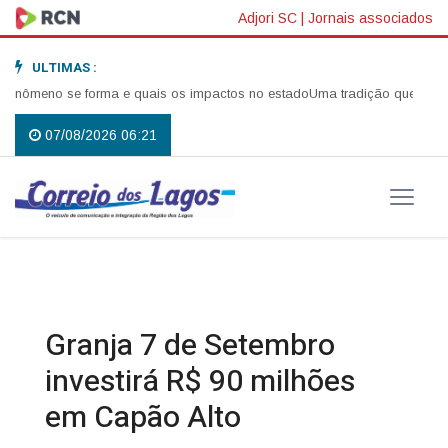
Adjori SC
|
Jornais associados
ULTIMAS :
eno se forma e quais os impactos no estado
Uma tradição que voltou a re
07/08/2026 06:21
Granja 7 de Setembro
investirá R$ 90 milhões
em Capão Alto