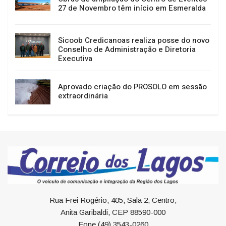
27 de Novembro têm início em Esmeralda
Sicoob Credicanoas realiza posse do novo
Conselho de Administração e Diretoria
Executiva
Aprovado criação do PROSOLO em sessão
extraordinária
Rua Frei Rogério, 405, Sala 2, Centro,
Anita Garibaldi, CEP 88590-000
Fone (49) 3543-0260