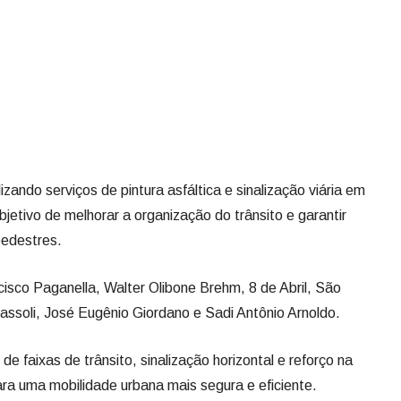
zando serviços de pintura asfáltica e sinalização viária em
bjetivo de melhorar a organização do trânsito e garantir
pedestres.
sco Paganella, Walter Olibone Brehm, 8 de Abril, São
assoli, José Eugênio Giordano e Sadi Antônio Arnoldo.
e faixas de trânsito, sinalização horizontal e reforço na
para uma mobilidade urbana mais segura e eficiente.