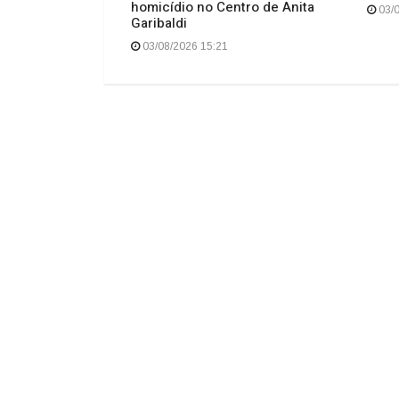
logia e expansão
homicídio no Centro de Anita
03/0
Garibaldi
03/08/2026 15:21