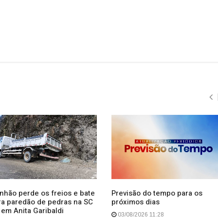
nhão perde os freios e bate
Previsão do tempo para os
ra paredão de pedras na SC
próximos dias
 em Anita Garibaldi
03/08/2026 11:28