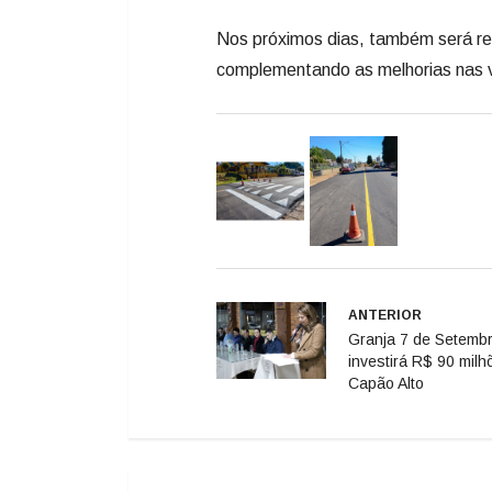
Nos próximos dias, também será rea
complementando as melhorias nas v
ANTERIOR
Granja 7 de Setemb
investirá R$ 90 mil
Capão Alto