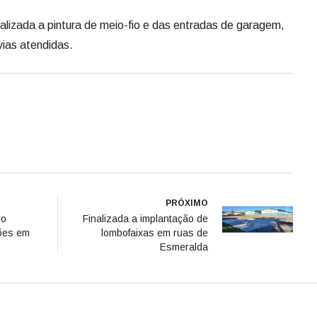
lizada a pintura de meio-fio e das entradas de garagem,
ias atendidas.
PRÓXIMO
ro
Finalizada a implantação de
hões em
lombofaixas em ruas de
Esmeralda