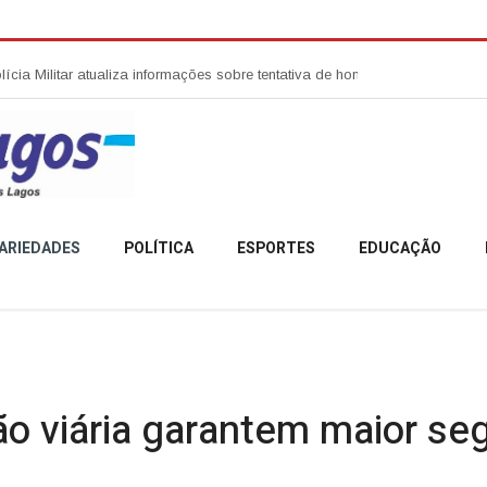
itar atualiza informações sobre tentativa de homicídio no Centro de Anita G
ARIEDADES
POLÍTICA
ESPORTES
EDUCAÇÃO
ção viária garantem maior s