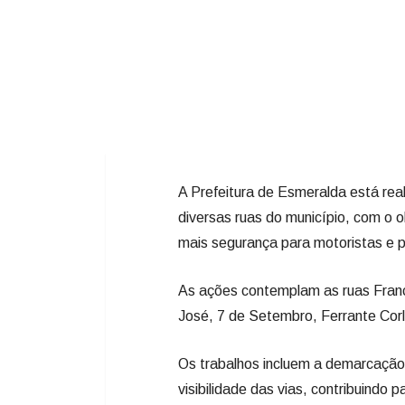
A Prefeitura de Esmeralda está reali
diversas ruas do município, com o o
mais segurança para motoristas e 
As ações contemplam as ruas Franci
José, 7 de Setembro, Ferrante Corl
Os trabalhos incluem a demarcação d
visibilidade das vias, contribuindo 