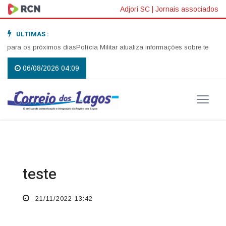
Adjori SC
|
Jornais associados
ULTIMAS :
 para os próximos dias
Polícia Militar atualiza informações sobre tentativa
06/08/2026 04:09
teste
21/11/2022 13:42