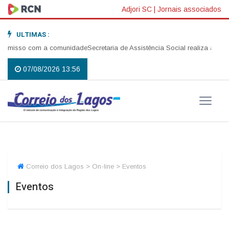
Adjori SC
|
Jornais associados
ULTIMAS :
comunidade
Secretaria de Assistência Social realiza abertura da Campanha
07/08/2026 13:56
Correio dos Lagos > On-line > Eventos
Eventos