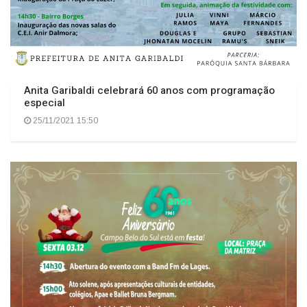
Anita Garibaldi celebrará 60 anos com programação
especial
25/11/2021 15:50