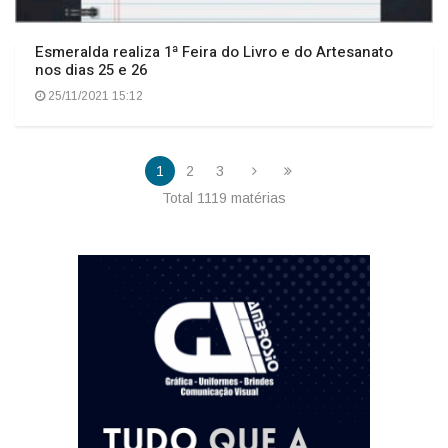
Esmeralda realiza 1ª Feira do Livro e do Artesanato
nos dias 25 e 26
25/11/2021 15:12
1
2
3
Total 1119 matérias