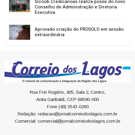
Sicoob Credicanoas realiza posse do novo
Conselho de Administração e Diretoria
Executiva
Aprovado criação do PROSOLO em sessão
extraordinária
Rua Frei Rogério, 405, Sala 2, Centro,
Anita Garibaldi, CEP 88590-000
Fone (49) 3543-0260
Redação: redacao@jornalcorreiodoslagos.com.br
Comercial: comercial@jornalcorreiodoslagos.com.br