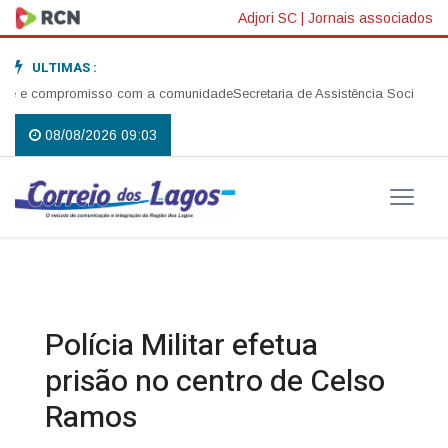
Adjori SC
|
Jornais associados
ULTIMAS :
fé e compromisso com a comunidade
Secretaria de Assistência Social reali
08/08/2026 09:03
Polícia Militar efetua
prisão no centro de Celso
Ramos