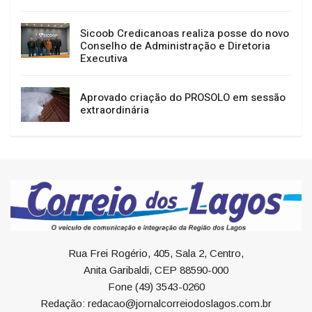
Sicoob Credicanoas realiza posse do novo
Conselho de Administração e Diretoria
Executiva
Aprovado criação do PROSOLO em sessão
extraordinária
Rua Frei Rogério, 405, Sala 2, Centro,
Anita Garibaldi, CEP 88590-000
Fone (49) 3543-0260
Redação: redacao@jornalcorreiodoslagos.com.br