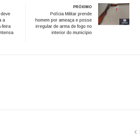
PRÓXIMO
l deve
Polícia Militar prende
a a
homem por ameaça e posse
-feira
irregular de arma de fogo no
intensa
interior do município