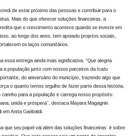
Sicredi de estar próximo das pessoas e contribuir para o
tua. Mais do que oferecer soluções financeiras, a
 acredita que o crescimento acontece quando se investe em
isso, ao longo dos anos, tem apoiado projetos sociais,
fortalecem os laços comunitários.
a essa entrega ainda mais significativa. “Que alegria
a a população junto com nossos parceiros da Icatu
portante, do aniversário do município, trazendo algo que
orça o quanto temos orgulho de fazer parte dessa história.
carinho para a população e carrega nosso propósito:
ana, unida e próspera”, destaca Mayara Magagnin
i em Anita Garibaldi.
a que seu papel vai além das soluções financeiras: é sobre