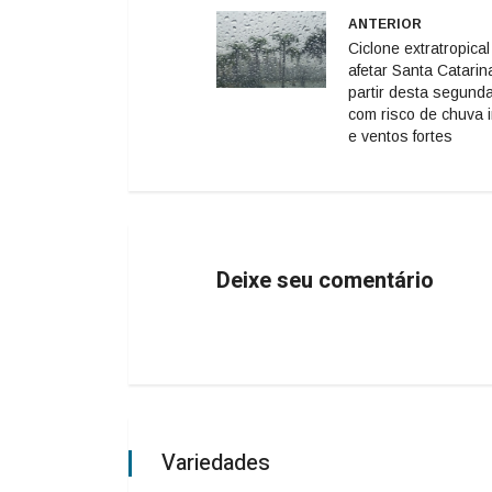
ANTERIOR
Ciclone extratropica
afetar Santa Catarin
partir desta segunda
com risco de chuva 
e ventos fortes
Deixe seu comentário
Variedades