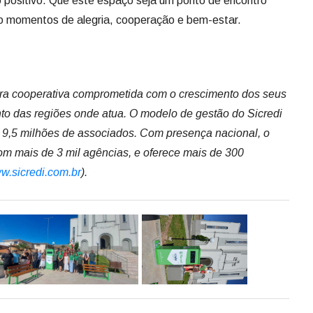
 positivo. Que este espaço seja um ponto de encontro
o momentos de alegria, cooperação e bem-estar.
eira cooperativa comprometida com o crescimento dos seus
o das regiões onde atua. O modelo de gestão do Sicredi
e 9,5 milhões de associados. Com presença nacional, o
om mais de 3 mil agências, e oferece mais de 300
w.sicredi.com.br
).