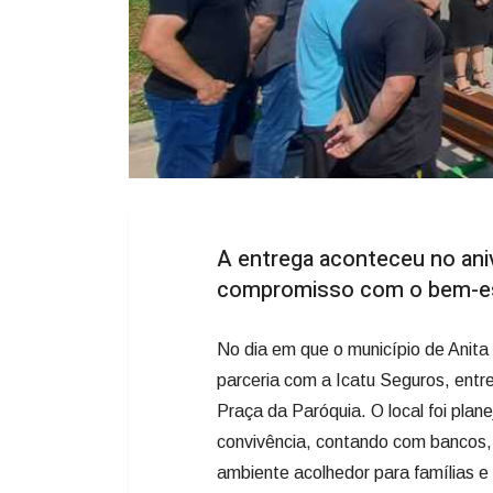
A entrega aconteceu no aniv
compromisso com o bem-esta
No dia em que o município de Anita 
parceria com a Icatu Seguros, ent
Praça da Paróquia. O local foi pla
convivência, contando com bancos, 
ambiente acolhedor para famílias e 