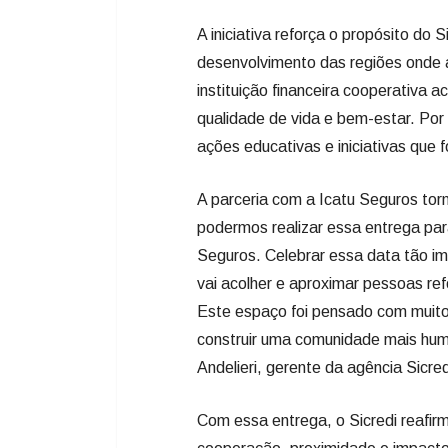
A iniciativa reforça o propósito do 
desenvolvimento das regiões onde a
instituição financeira cooperativa
qualidade de vida e bem-estar. Por 
ações educativas e iniciativas que 
A parceria com a Icatu Seguros torn
podermos realizar essa entrega par
Seguros. Celebrar essa data tão im
vai acolher e aproximar pessoas ref
Este espaço foi pensado com muito 
construir uma comunidade mais hum
Andelieri, gerente da agência Sicred
Com essa entrega, o Sicredi reafirm