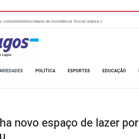
nidade
Secretaria de Assistência Social realiza abertura da Campanha Ago
ARIEDADES
POLÍTICA
ESPORTES
EDUCAÇÃO
nha novo espaço de lazer por
tu