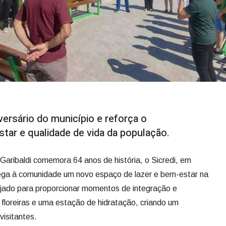
ersário do município e reforça o
r e qualidade de vida da população.
Garibaldi comemora 64 anos de história, o Sicredi, em
rega à comunidade um novo espaço de lazer e bem-estar na
nejado para proporcionar momentos de integração e
floreiras e uma estação de hidratação, criando um
visitantes.