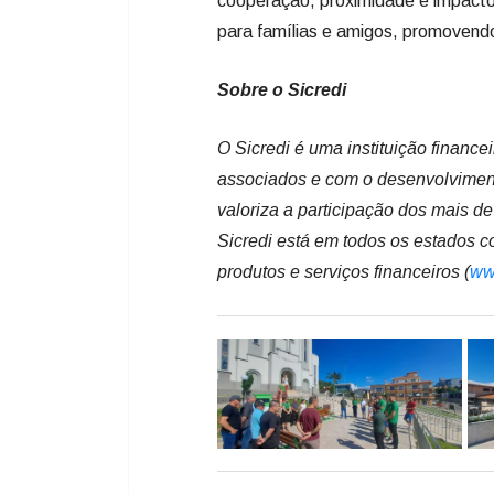
cooperação, proximidade e impacto
para famílias e amigos, promovend
Sobre o Sicredi
O Sicredi é uma instituição financ
associados e com o desenvolviment
valoriza a participação dos mais d
Sicredi está em todos os estados c
produtos e serviços financeiros (
ww