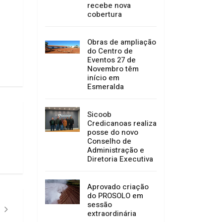
recebe nova
cobertura
Obras de ampliação
do Centro de
Eventos 27 de
Novembro têm
início em
Esmeralda
Sicoob
Credicanoas realiza
posse do novo
Conselho de
Administração e
Diretoria Executiva
Aprovado criação
do PROSOLO em
sessão
extraordinária