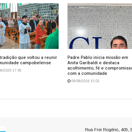
radição que voltou a reunir
Padre Pablo inicia missão em
munidade campobelense
Anita Garibaldi e destaca
acolhimento, fé e compromiss
8/2026 17:45
com a comunidade
06/08/2026 15:01
Rua Frei Rogério, 405, S