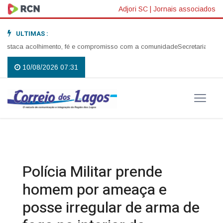
Adjori SC
|
Jornais associados
ULTIMAS :
staca acolhimento, fé e compromisso com a comunidade
Secretaria de Assi
10/08/2026 07:31
Polícia Militar prende
homem por ameaça e
posse irregular de arma de