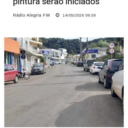
pintura serão iniciados
Rádio Alegria FM
14/05/2026 09:39