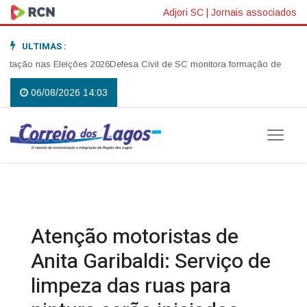
Adjori SC
|
Jornais associados
ULTIMAS :
ção nas Eleições 2026
Defesa Civil de SC monitora formação de ciclone-bo
06/08/2026 14:03
Atenção motoristas de
Anita Garibaldi: Serviço de
limpeza das ruas para