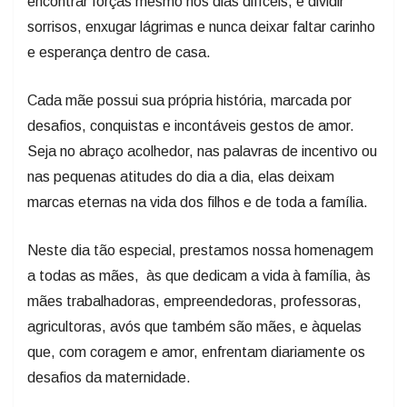
encontrar forças mesmo nos dias difíceis, é dividir
sorrisos, enxugar lágrimas e nunca deixar faltar carinho
e esperança dentro de casa.
Cada mãe possui sua própria história, marcada por
desafios, conquistas e incontáveis gestos de amor.
Seja no abraço acolhedor, nas palavras de incentivo ou
nas pequenas atitudes do dia a dia, elas deixam
marcas eternas na vida dos filhos e de toda a família.
Neste dia tão especial, prestamos nossa homenagem
a todas as mães, às que dedicam a vida à família, às
mães trabalhadoras, empreendedoras, professoras,
agricultoras, avós que também são mães, e àquelas
que, com coragem e amor, enfrentam diariamente os
desafios da maternidade.