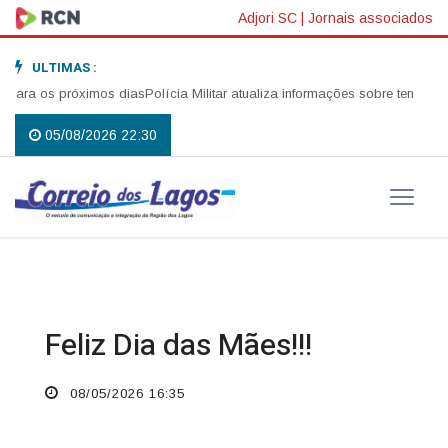
Adjori SC
|
Jornais associados
ULTIMAS :
ra os próximos dias
Polícia Militar atualiza informações sobre tentativa de
05/08/2026 22:30
Feliz Dia das Mães!!!
08/05/2026 16:35