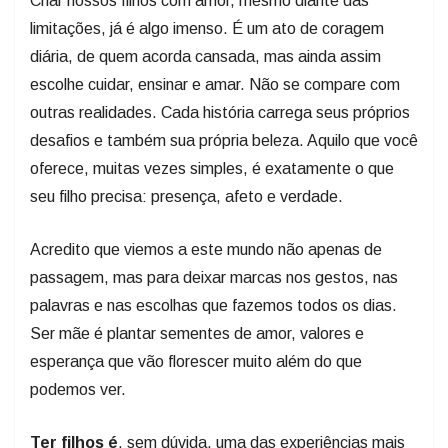
Criar nossos filhos com amor, mesmo diante das
limitações, já é algo imenso. É um ato de coragem
diária, de quem acorda cansada, mas ainda assim
escolhe cuidar, ensinar e amar. Não se compare com
outras realidades. Cada história carrega seus próprios
desafios e também sua própria beleza. Aquilo que você
oferece, muitas vezes simples, é exatamente o que
seu filho precisa: presença, afeto e verdade.
Acredito que viemos a este mundo não apenas de
passagem, mas para deixar marcas nos gestos, nas
palavras e nas escolhas que fazemos todos os dias.
Ser mãe é plantar sementes de amor, valores e
esperança que vão florescer muito além do que
podemos ver.
Ter filhos é
, sem dúvida, uma das experiências mais