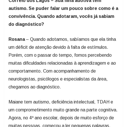
Correio dos Lagos – Sua filha adotiva tem
autismo. Se puder falar um pouco sobre como é a
convivência. Quando adotaram, vocês já sabiam
do diagnóstico?
Rosana
– Quando adotamos, sabíamos que ela tinha
um déficit de atenção devido à falta de estímulos.
Porém, com o passar do tempo, fomos percebendo
muitas dificuldades relacionadas à aprendizagem e ao
comportamento. Com acompanhamento de
neurologistas, psicólogos e especialistas da área,
chegamos ao diagnóstico.
Maiane tem autismo, deficiência intelectual, TDAH e
um comprometimento muito grande na parte cognitiva.
Agora, no 4º ano escolar, depois de muito esforço de
muitas pessoas, começou a ler pequenas palavras.