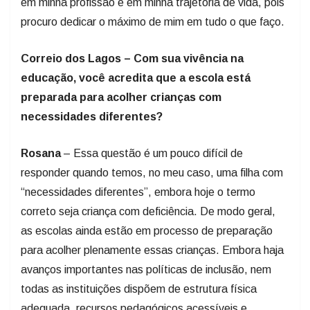
em minha profissão e em minha trajetória de vida, pois
procuro dedicar o máximo de mim em tudo o que faço.
Correio dos Lagos – Com sua vivência na
educação, você acredita que a escola está
preparada para acolher crianças com
necessidades diferentes?
Rosana
– Essa questão é um pouco difícil de
responder quando temos, no meu caso, uma filha com
“necessidades diferentes”, embora hoje o termo
correto seja criança com deficiência. De modo geral,
as escolas ainda estão em processo de preparação
para acolher plenamente essas crianças. Embora haja
avanços importantes nas políticas de inclusão, nem
todas as instituições dispõem de estrutura física
adequada, recursos pedagógicos acessíveis e