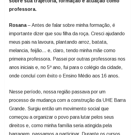
sobre sua trajetória, formação e atuação como
professora.
Rosana
– Antes de falar sobre minha formação, é
importante dizer que sou filha da roça. Cresci ajudando
meus pais na lavoura, plantando arroz, batata,
melancia, feijão... e, claro, tendo minha mãe como
primeira professora. Passei por outras professoras nos
anos iniciais e, no 5º ano, fui para o colégio da cidade,
onde concluí com êxito o Ensino Médio aos 16 anos.
Nesse período, nossa região passava por um
processo de mudança com a construção da UHE Barra
Grande. Surgiu então um movimento social que
começou a organizar o povo para lutar pelos seus
direitos e, como minha família seria atingida pela
barragem, passamos a participar. Durante os cursos