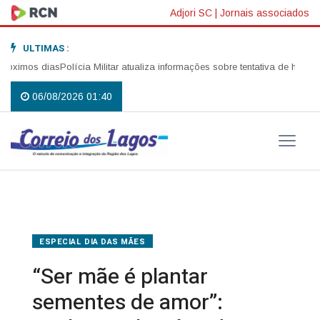
Adjori SC
|
Jornais associados
ULTIMAS :
s dias
Polícia Militar atualiza informações sobre tentativa de homicídio no 
06/08/2026 01:40
ESPECIAL DIA DAS MÃES
“Ser mãe é plantar
sementes de amor”: