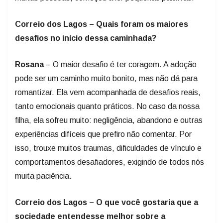
Correio dos Lagos – Quais foram os maiores
desafios no início dessa caminhada?
Rosana
– O maior desafio é ter coragem. A adoção
pode ser um caminho muito bonito, mas não dá para
romantizar. Ela vem acompanhada de desafios reais,
tanto emocionais quanto práticos. No caso da nossa
filha, ela sofreu muito: negligência, abandono e outras
experiências difíceis que prefiro não comentar. Por
isso, trouxe muitos traumas, dificuldades de vínculo e
comportamentos desafiadores, exigindo de todos nós
muita paciência.
Correio dos Lagos – O que você gostaria que a
sociedade entendesse melhor sobre a