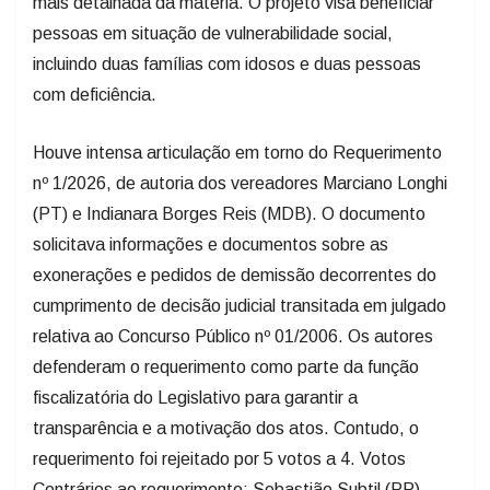
mais detalhada da matéria. O projeto visa beneficiar
pessoas em situação de vulnerabilidade social,
incluindo duas famílias com idosos e duas pessoas
com deficiência.
Houve intensa articulação em torno do Requerimento
nº 1/2026, de autoria dos vereadores Marciano Longhi
(PT) e Indianara Borges Reis (MDB). O documento
solicitava informações e documentos sobre as
exonerações e pedidos de demissão decorrentes do
cumprimento de decisão judicial transitada em julgado
relativa ao Concurso Público nº 01/2006. Os autores
defenderam o requerimento como parte da função
fiscalizatória do Legislativo para garantir a
transparência e a motivação dos atos. Contudo, o
requerimento foi rejeitado por 5 votos a 4. Votos
Contrários ao requerimento: Sebastião Subtil (PP),