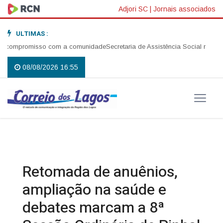
Adjori SC
|
Jornais associados
ULTIMAS :
compromisso com a comunidade
Secretaria de Assistência Social realiza ab
08/08/2026 16:55
Retomada de anuênios,
ampliação na saúde e
debates marcam a 8ª