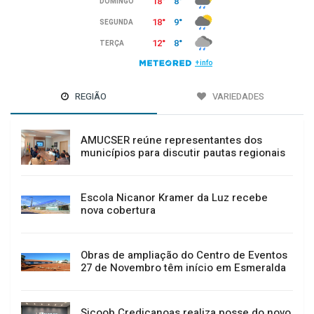
REGIÃO
VARIEDADES
AMUCSER reúne representantes dos
municípios para discutir pautas regionais
Escola Nicanor Kramer da Luz recebe
nova cobertura
Obras de ampliação do Centro de Eventos
27 de Novembro têm início em Esmeralda
Sicoob Credicanoas realiza posse do novo