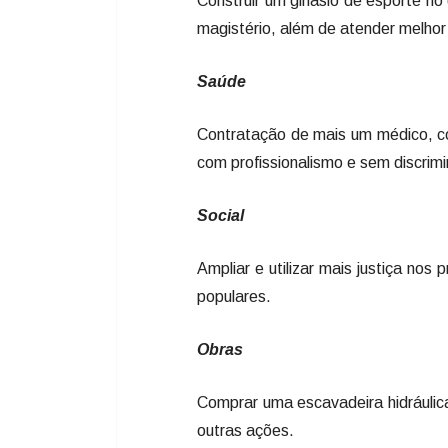
Construir um ginásio de esporte no 
magistério, além de atender melhor
Saúde
Contratação de mais um médico, c
com profissionalismo e sem discrim
Social
Ampliar e utilizar mais justiça nos
populares.
Obras
Comprar uma escavadeira hidráulica 
outras ações.