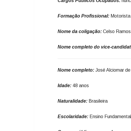
Cargos Públicos Ocupados:
nunc
Formação Profissional:
Motorista
Nome da coligação:
Celso Ramos 
Nome completo do vice-candidat
Nome completo:
José Alciomar de
Idade:
48 anos
Naturalidade:
Brasileira
Escolaridade:
Ensino Fundamenta