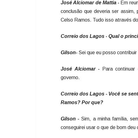
José Alciomar de Mattia -
Em reun
conclusão que deveria ser assim,
Celso Ramos. Tudo isso através do
Correio dos Lagos - Qual o princ
Gilson-
Sei que eu posso contribui
José Alciomar -
Para continuar 
governo.
Correio dos Lagos - Você se sent
Ramos? Por que?
Gilson -
Sim, a minha família, se
conseguirei usar o que de bom deu c