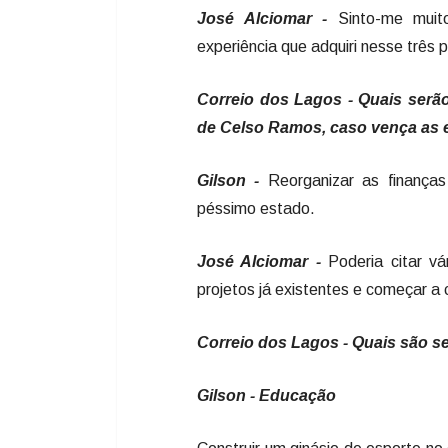
José Alciomar -
Sinto-me mui
experiência que adquiri nesse três 
Correio dos Lagos - Quais serão
de Celso Ramos, caso vença as e
Gilson -
Reorganizar as finanças
péssimo estado.
José Alciomar -
Poderia citar v
projetos já existentes e começar a 
Correio dos Lagos - Quais são s
Gilson - Educação