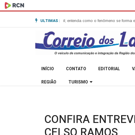
ULTIMAS :
one-bomba no Sul do Brasil; entenda como o fenômeno se forma e quais os
INÍCIO
CONTATO
EDITORIAL
V
REGIÃO
TURISMO
CONFIRA ENTREV
CELSO RAMOS