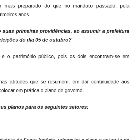
to mais preparado do que no mandato passado, pela
primeiros anos.
 suas primeiras providências, ao assumir a prefeitura
leições do dia 05 de outubro?
 e o patrimônio público, pois os dois encontram-se em
árias atitudes que se resumem, em dar continuidade aos
colocar em prática o plano de governo.
eus planos para os seguintes setores: