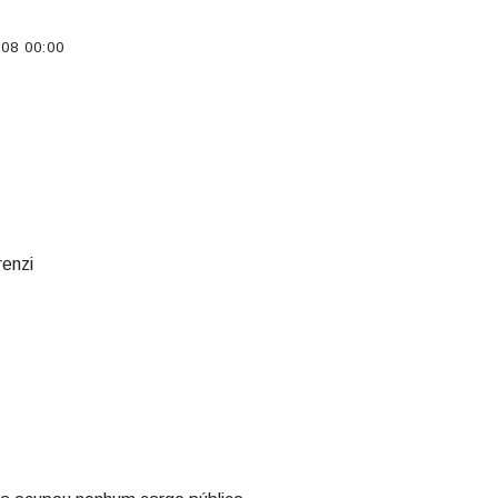
08 00:00
renzi