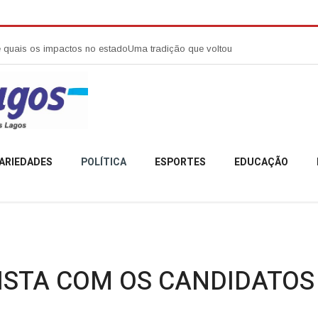
 impactos no estado
Uma tradição que voltou a reunir a comunidade camp
ARIEDADES
POLÍTICA
ESPORTES
EDUCAÇÃO
ISTA COM OS CANDIDATOS 